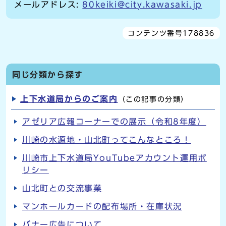
メールアドレス:
80keiki@city.kawasaki.jp
コンテンツ番号178836
同じ分類から探す
上下水道局からのご案内
（この記事の分類）
アゼリア広報コーナーでの展示（令和8年度）
川崎の水源地・山北町ってこんなところ！
川崎市上下水道局YouTubeアカウント運用ポ
リシー
山北町との交流事業
マンホールカードの配布場所・在庫状況
バナー広告について