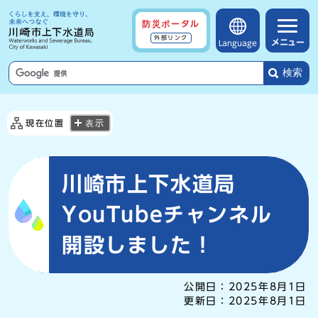
防災ポータル
外部リンク
メニュー
Language
検索
現在位置
表示
川崎市上下水道局
YouTubeチャンネル
開設しました！
公開日：
2025年8月1日
更新日：
2025年8月1日