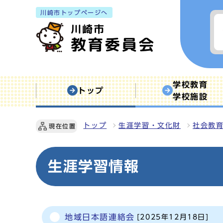
川崎市トップページへ
学校教育
トップ
学校施設
トップ
生涯学習・文化財
社会教
現在位置
生涯学習情報
地域日本語連絡会
[2025年12月18日]