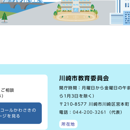
川崎市教育委員会
開庁時間：月曜日から金曜日の午前
、ご相談
ら1月3日を除く）
休）
〒210-8577 川崎市川崎区宮本
ーコールかわさきの
電話：
044-200-3261
（代表）
ージを見る
所在地