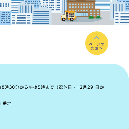
ページの
先頭へ
8時30分から午後5時まで（祝休日・12月29 日か
町1番地