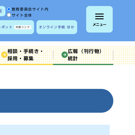
サイト内検索の範囲
教育委員会サイト内
索
サイト全体
メニュー
トボット
オンライン手続 ほか
外部リンク
相談・手続き・
広報（刊行物）
採用・募集
統計