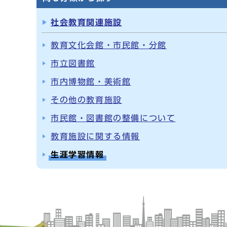
社会教育関連施設
教育文化会館・市民館・分館
市立図書館
市内博物館・美術館
その他の教育施設
市民館・図書館の整備について
教育施設に関する情報
生涯学習情報