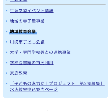
生涯学習イベント情報
地域の寺子屋事業
地域教育会議
川崎市子ども会議
大学・専門学校等との連携事業
学校図書館の市民利用
家庭教育
「子どもの泳力向上プロジェクト 第2期募集」
水泳教室申込案内ページ