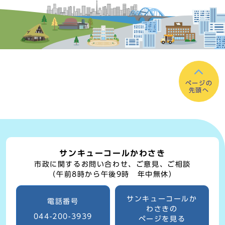
ページの
先頭へ
サンキューコールかわさき
市政に関するお問い合わせ、ご意見、ご相談
（午前8時から午後9時 年中無休）
サンキューコールか
電話番号
わさきの
044-200-3939
ページを見る