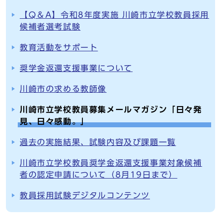
【Q＆A】令和8年度実施 川崎市立学校教員採用
候補者選考試験
教育活動をサポート
奨学金返還支援事業について
川崎市の求める教師像
川崎市立学校教員募集メールマガジン「日々発
見、日々感動。」
過去の実施結果、試験内容及び課題一覧
川崎市立学校教員奨学金返還支援事業対象候補
者の認定申請について（8月19日まで）
教員採用試験デジタルコンテンツ