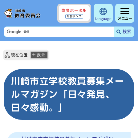
防災ポータル
外部リンク
メニュー
Language
検索
現在位置
表示
川崎市立学校教員募集メー
ルマガジン「日々発見、
日々感動。」