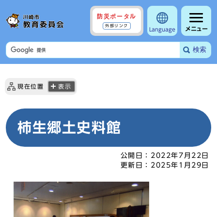
防災ポータル
外部リンク
メニュー
Language
検索
現在位置
表示
柿生郷土史料館
公開日：
2022年7月22日
更新日：
2025年1月29日