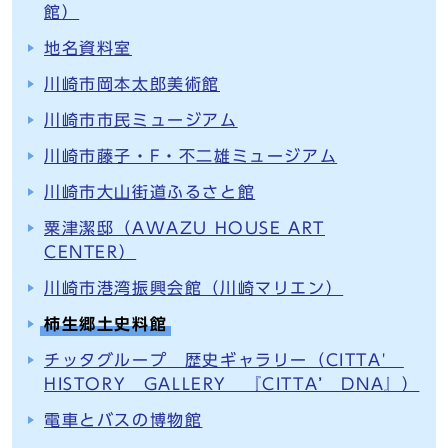
館）
地名資料室
川崎市岡本太郎美術館
川崎市市民ミュージアム
川崎市藤子・F・不二雄ミュージアム
川崎市大山街道ふるさと館
粟津潔邸（AWAZU HOUSE ART
CENTER）
川崎市港湾振興会館（川崎マリエン）
柿生郷土史料館
チッタグループ 歴史ギャラリー（CITTA'
HISTORY GALLERY 『CITTA’ DNA』）
電車とバスの博物館