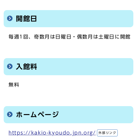
開館日
毎週1回、奇数月は日曜日・偶数月は土曜日に開館
入館料
無料
ホームページ
https://kakio-kyoudo.jpn.org/
外部リンク