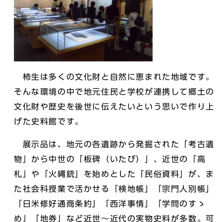
柿生は多くの文化財と自然に恵まれた地域です。
そんな環境の中で地元住民と学校が連携して郷土の
文化財や歴史を後世に伝えたいという思いで作り上
げた史料館です。
展示品は、地元の各遺跡から発掘された「考古遺
物」から中世の「板碑（いたび）」、近世の「高
札」や「火縄銃」を始めとした「民俗資料」が、ま
た社会科授業で活かせる「検地帳」「宗門人別帳」
「日米修好通商条約」「西洋事情」「学問のすゝ
め」「地券」など近世～近代の実物史料が多数。可