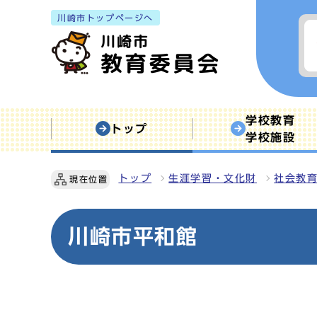
川崎市トップページへ
学校教育
トップ
学校施設
トップ
生涯学習・文化財
社会教
現在位置
川崎市平和館