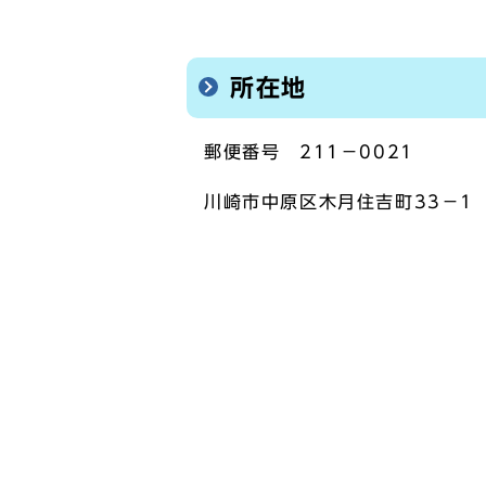
所在地
郵便番号 211－0021
川崎市中原区木月住吉町33－1