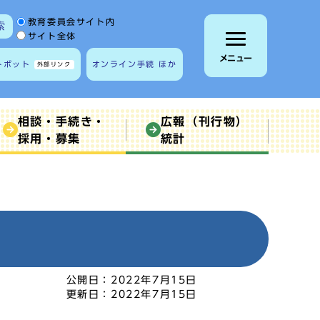
サイト内検索の範囲
教育委員会サイト内
索
サイト全体
メニュー
トボット
オンライン手続 ほか
外部リンク
相談・手続き・
広報（刊行物）
採用・募集
統計
公開日：
2022年7月15日
更新日：
2022年7月15日