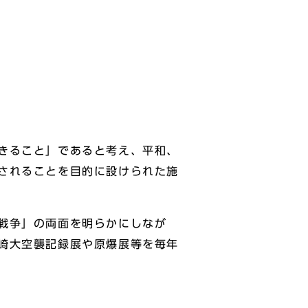
きること」であると考え、平和、
されることを目的に設けられた施
戦争」の両面を明らかにしなが
崎大空襲記録展や原爆展等を毎年