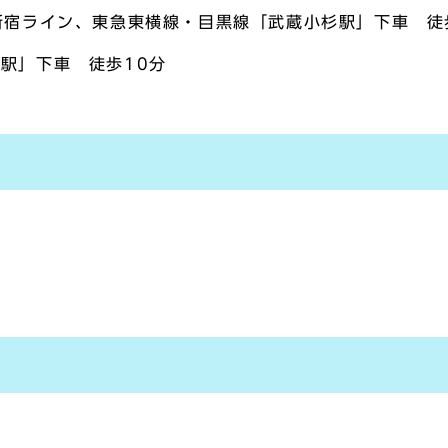
新宿ライン、東急東横線・目黒線「武蔵小杉駅」下車 徒
駅」下車 徒歩10分