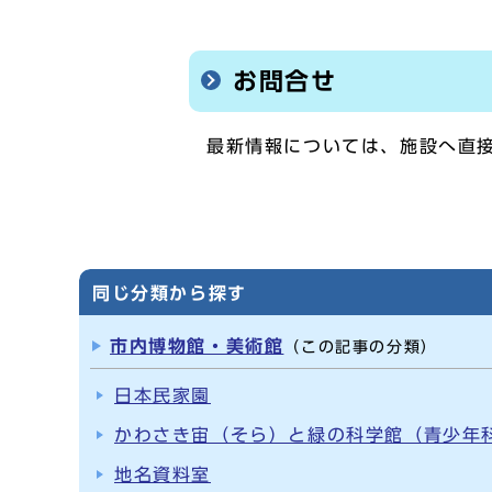
お問合せ
最新情報については、施設へ直
同じ分類から探す
市内博物館・美術館
（この記事の分類）
日本民家園
かわさき宙（そら）と緑の科学館（青少年
地名資料室