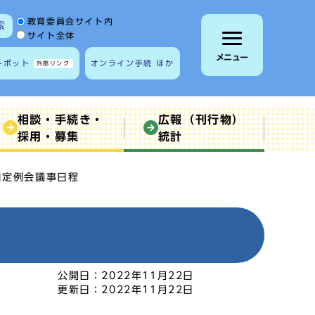
サイト内検索の範囲
教育委員会サイト内
索
サイト全体
メニュー
トボット
オンライン手続 ほか
外部リンク
相談・手続き・
広報（刊行物）
採用・募集
統計
日定例会議事日程
公開日：
2022年11月22日
更新日：
2022年11月22日