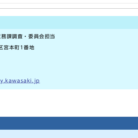
庶務課調査・委員会担当
崎区宮本町1番地
y.kawasaki.jp