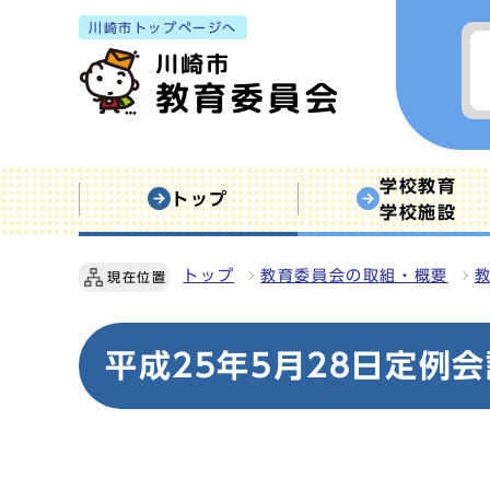
川崎市トップページへ
学校教育
トップ
学校施設
トップ
教育委員会の取組・概要
現在位置
平成25年5月28日定例