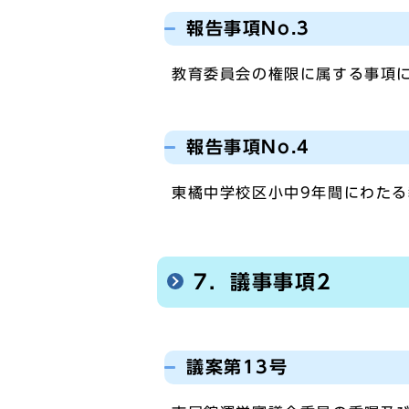
報告事項No.3
教育委員会の権限に属する事項
報告事項No.4
東橘中学校区小中9年間にわた
7．議事事項2
議案第13号