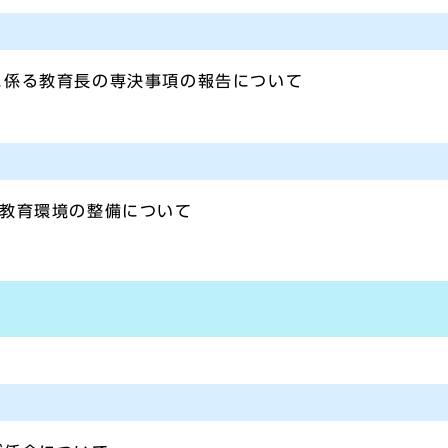
に係る教育長の専決事項の報告について
る教育環境の整備について