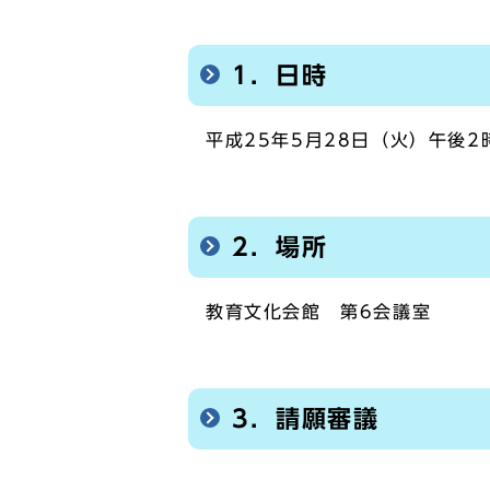
1．日時
平成25年5月28日（火）午後2
2．場所
教育文化会館 第6会議室
3．請願審議