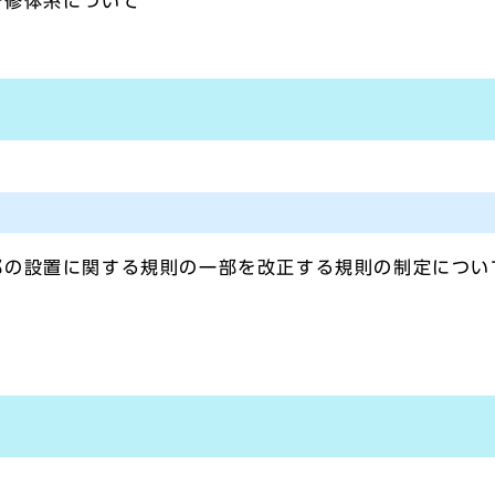
研修体系について
部の設置に関する規則の一部を改正する規則の制定につい