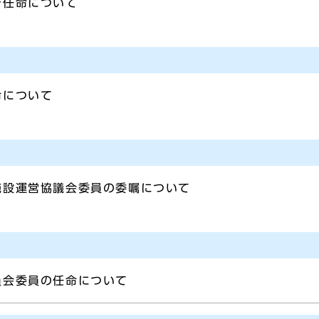
び任命について
命について
施設運営協議会委員の委嘱について
員会委員の任命について