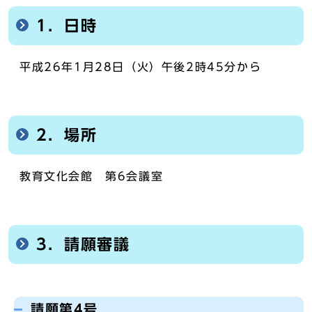
1．日時
平成26年1月28日（火）午後2時45分から
2．場所
教育文化会館 第6会議室
3．請願審議
請願第4号