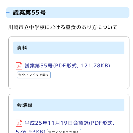
議案第55号
川崎市立中学校における昼食のあり方について
資料
議案第55号(PDF形式, 121.78KB)
別ウィンドウで開く
会議録
平成25年11月19日会議録(PDF形式,
576.93KB)
別ウィンドウで開く