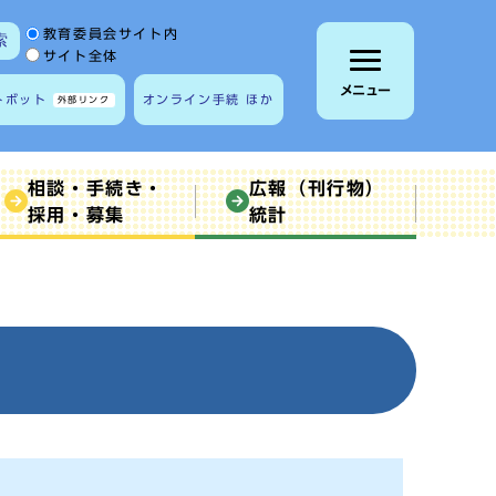
サイト内検索の範囲
教育委員会サイト内
索
サイト全体
メニュー
トボット
オンライン手続 ほか
外部リンク
相談・手続き・
広報（刊行物）
採用・募集
統計