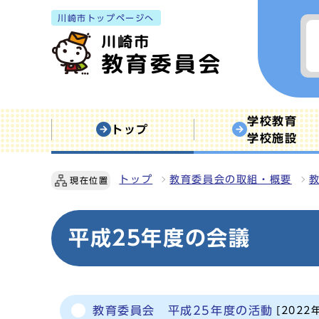
川崎市トップページへ
学校教育
トップ
学校施設
トップ
教育委員会の取組・概要
現在位置
平成25年度の会議
教育委員会 平成25年度の活動
[2022