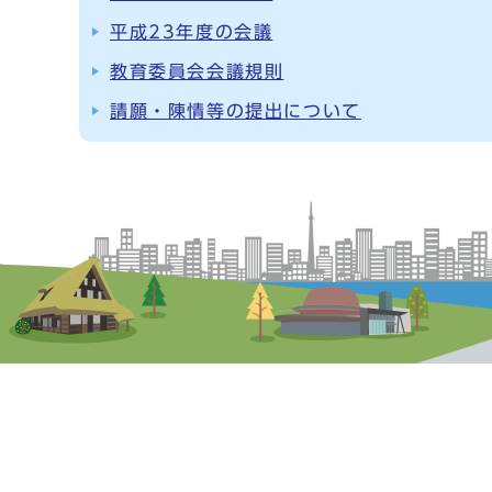
平成23年度の会議
教育委員会会議規則
請願・陳情等の提出について