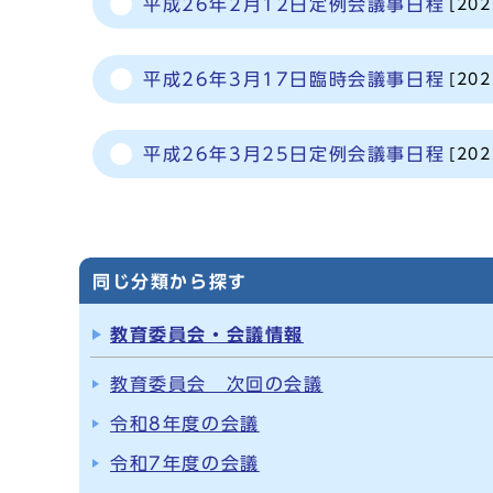
平成26年2月12日定例会議事日程
[20
平成26年3月17日臨時会議事日程
[20
平成26年3月25日定例会議事日程
[20
同じ分類から探す
教育委員会・会議情報
教育委員会 次回の会議
令和8年度の会議
令和7年度の会議