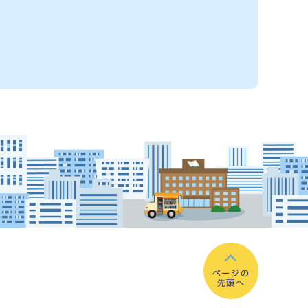
ページの
先頭へ