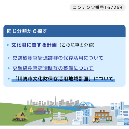
コンテンツ番号167269
同じ分類から探す
文化財に関する計画
（この記事の分類）
史跡橘樹官衙遺跡群の保存活用について
史跡橘樹官衙遺跡群の整備について
「川崎市文化財保存活用地域計画」について