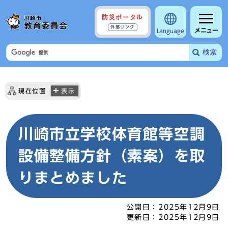
防災ポータル
外部リンク
メニュー
Language
検索
現在位置
表示
川崎市立学校体育館等空調
設備整備方針（素案）を取
りまとめました
公開日：
2025年12月9日
更新日：
2025年12月9日