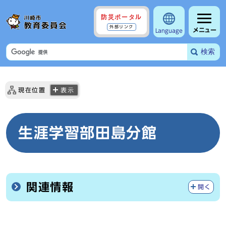
防災ポータル
外部リンク
メニュー
Language
検索
現在位置
表示
生涯学習部田島分館
関連情報
開く