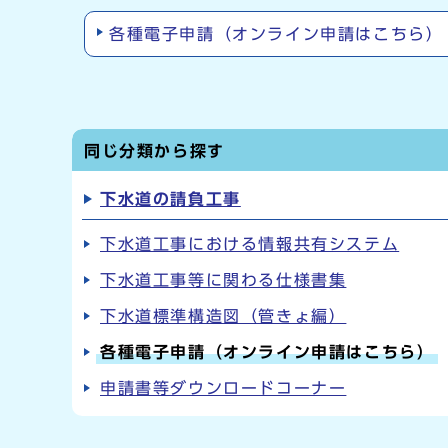
各種電子申請（オンライン申請はこちら）
同じ分類から探す
下水道の請負工事
下水道工事における情報共有システム
下水道工事等に関わる仕様書集
下水道標準構造図（管きょ編）
各種電子申請（オンライン申請はこちら）
申請書等ダウンロードコーナー