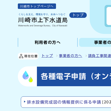
川崎市トップページへ
トップ
利用者の方へ
事業者
トップ
事業者の方へ
請負工事関
現在位置
各種電子申請（オン
排水設備完成図の情報提供に係る申請
[20