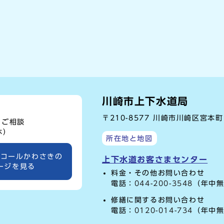
川崎市上下水道局
〒210-8577 川崎市川崎区宮本
、ご相談
休）
所在地と地図
ーコールかわさきの
上下水道お客さまセンター
ージを見る
料金・その他お問い合わせ
電話：
044-200-3548
（年中無
修繕に関するお問い合わせ
電話：
0120-014-734
（年中無