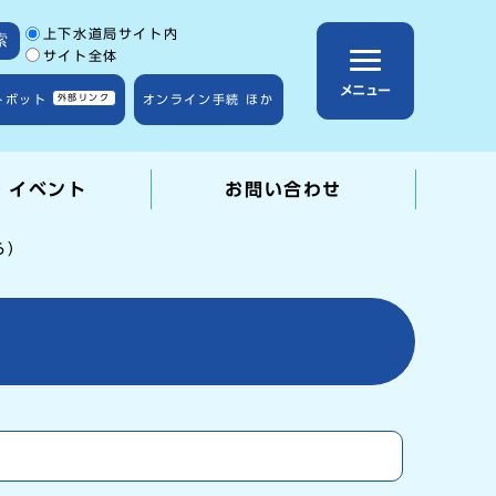
サイト内検索の範囲
上下水道局サイト内
索
サイト全体
メニュー
トボット
外部リンク
オンライン手続 ほか
・イベント
お問い合わせ
ら）