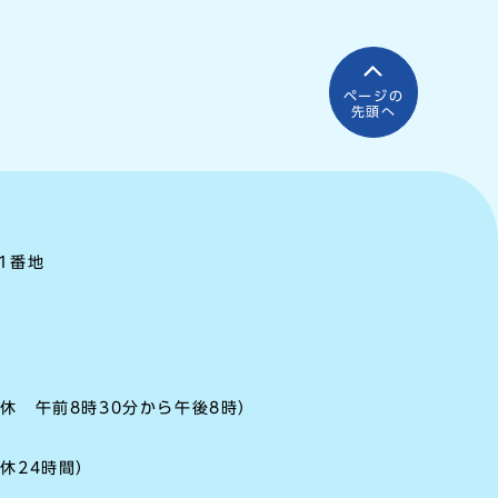
ページの
先頭へ
町1番地
休 午前8時30分から午後8時）
休24時間）