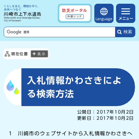
防災ポータル
外部リンク
メニュー
Language
検索
現在位置
表示
入札情報かわさきによ
る検索方法
公開日：
2017年10月2日
更新日：
2017年10月2日
1 川崎市のウェブサイトから入札情報かわさきへ