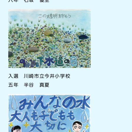
入選 川崎市立今井小学校
五年 半谷 真夏