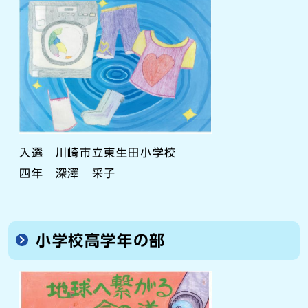
入選 川崎市立東生田小学校
四年 深澤 采子
小学校高学年の部