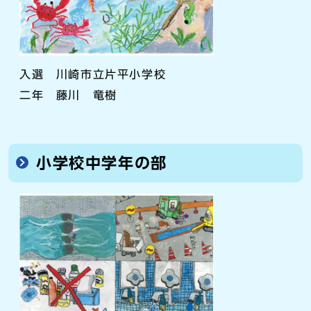
入選 川崎市立片平小学校
二年 藤川 竜樹
小学校中学年の部