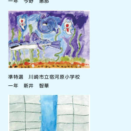
一年 今野 惠那
準特選 川崎市立宿河原小学校
一年 新井 智華