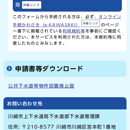
届
外部リンク
このフォームから手続される方は、必ず、
オンライン
外部リンク
手続かわさき（e-KAWASAKI）
のページ
一番下に掲載されている
利用規約等
を事前にご確認く
ださい。本サービスを利用された方は、本規約等に同
意したものとみなします。
申請書等ダウンロード
公共下水道等物件設置廃止届
お問い合わせ先
川崎市上下水道局下水道部下水道管理課
住所: 〒210-8577 川崎市川崎区宮本町1番地