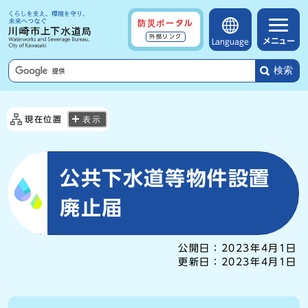
防災ポータル
外部リンク
メニュー
Language
検索
現在位置
表示
公共下水道等物件設置
廃止届
公開日：
2023年4月1日
更新日：
2023年4月1日