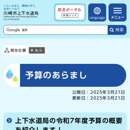
防災ポータル
外部リンク
メニュー
Language
検索
現在位置
表示
予算のあらまし
公開日：
2025年3月21日
更新日：
2025年3月21日
上下水道局の令和7年度予算の概要