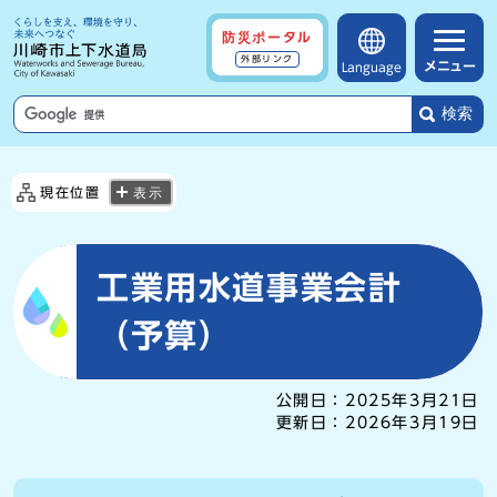
防災ポータル
外部リンク
メニュー
Language
検索
現在位置
表示
工業用水道事業会計
（予算）
公開日：
2025年3月21日
更新日：
2026年3月19日