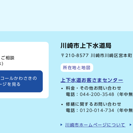
川崎市上下水道局
〒210-8577 川崎市川崎区宮本
、ご相談
休）
所在地と地図
ーコールかわさきの
上下水道お客さまセンター
ージを見る
料金・その他お問い合わせ
電話：
044-200-3548
（年中無
修繕に関するお問い合わせ
電話：
0120-014-734
（年中無
川崎市ホームページについて