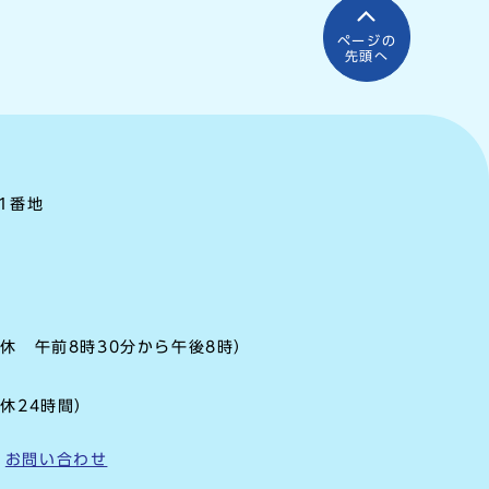
ページの
先頭へ
町1番地
休 午前8時30分から午後8時）
休24時間）
お問い合わせ