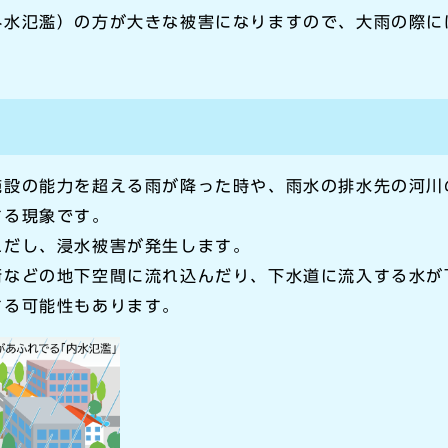
外水氾濫）の方が大きな被害になりますので、大雨の際に
施設の能力を超える雨が降った時や、雨水の排水先の河川
する現象です。
れだし、浸水被害が発生します。
街などの地下空間に流れ込んだり、下水道に流入する水が
する可能性もあります。