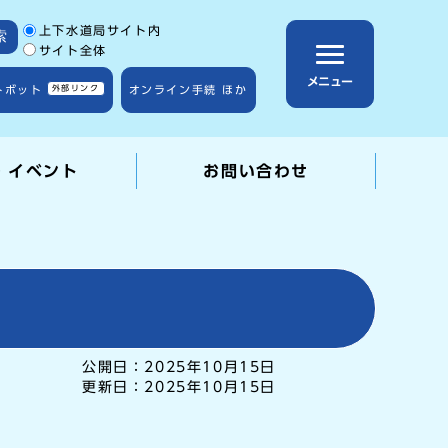
サイト内検索の範囲
上下水道局サイト内
索
サイト全体
メニュー
トボット
外部リンク
オンライン手続 ほか
・イベント
お問い合わせ
公開日：
2025年10月15日
更新日：
2025年10月15日