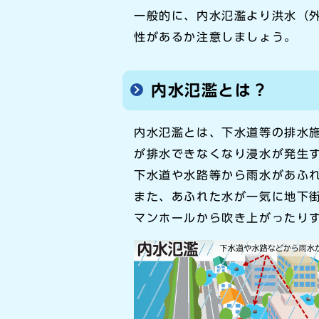
一般的に、内水氾濫より洪水（
性があるか注意しましょう。
内水氾濫とは？
内水氾濫とは、下水道等の排水
が排水できなくなり浸水が発生
下水道や水路等から雨水があふ
また、あふれた水が一気に地下
マンホールから吹き上がったり