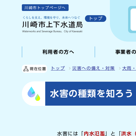
川崎市トップページへ
トップ
利用者の方へ
事業者
トップ
災害への備え・対策
大雨
現在位置
水害の種類を知ろう
水害には「
内水氾濫
」と「
洪水