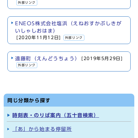
外部リンク
ENEOS株式会社塩浜（えねおすかぶしきが
いしゃしおはま）
[2020年11月12日]
外部リンク
遠藤町（えんどうちょう）
[2019年5月29日]
外部リンク
同じ分類から探す
時刻表・のりば案内（五十音検索）
「あ」から始まる停留所