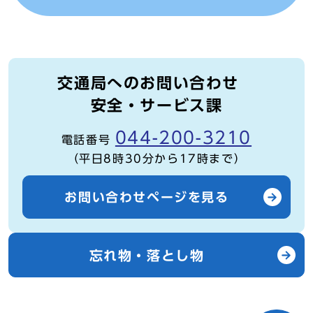
交通局へのお問い合わせ
安全・サービス課
044-200-3210
電話番号
（平日8時30分から17時まで）
お問い合わせページを見る
忘れ物・落とし物