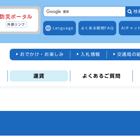
検
防災ポータル
外部リンク
Language
よくある質問
FAQ
AIチャッ
おでかけ・お楽しみ
入札情報
交通局の
運賃
よくあるご質問