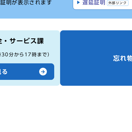
離証明が表示されます
遅延証明
外部リンク
全・サービス課
時30分から17時まで）
忘れ
見る