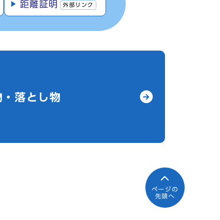
距離証明
外部リンク
物・落とし物
ページの
先頭へ