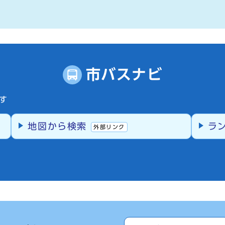
市バスナビ
す
地図から検索
ラ
外部リンク