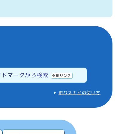
ンドマークから検索
外部リンク
市バスナビの使い方