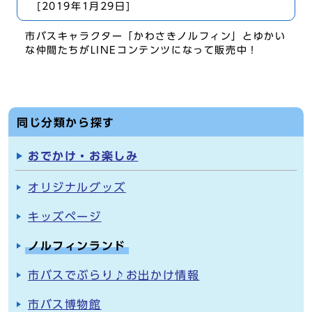
[2019年1月29日]
市バスキャラクター「かわさきノルフィン」とゆかい
な仲間たちがLINEコンテンツになって販売中！
同じ分類から探す
おでかけ・お楽しみ
オリジナルグッズ
キッズページ
ノルフィンランド
市バスでぶらり♪お出かけ情報
市バス博物館