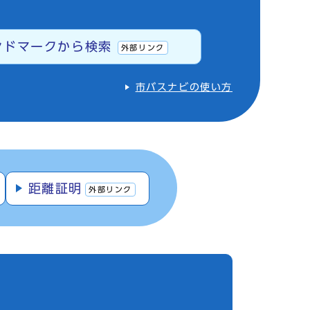
ンドマークから検索
外部リンク
市バスナビの使い方
距離証明
外部リンク