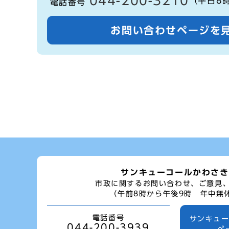
044-200-3210
（平日8
電話番号
お問い合わせページを
サンキューコールかわさき
市政に関するお問い合わせ、ご意見
（午前8時から午後9時 年中無
電話番号
サンキュ
044-200-3939