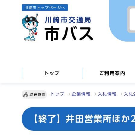
川崎市トップページへ
トップ
ご利用案内
トップ
企業情報
入札情報
入札
現在位置
【終了】井田営業所ほか