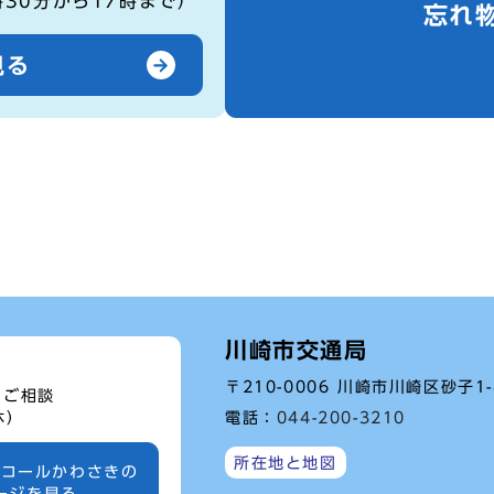
時30分から17時まで）
忘れ
見る
川崎市交通局
〒210-0006 川崎市川崎区砂子1
、ご相談
電話：
044-200-3210
休）
所在地と地図
ーコールかわさきの