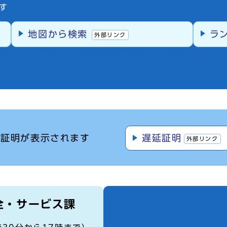
す
地図から検索
ラ
外部リンク
離証明が表示されます
遅延証明
外部リンク
全・サービス課