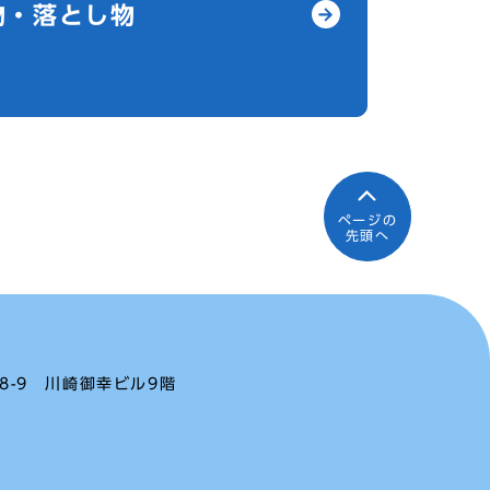
物・落とし物
ページの
先頭へ
-8-9 川崎御幸ビル9階