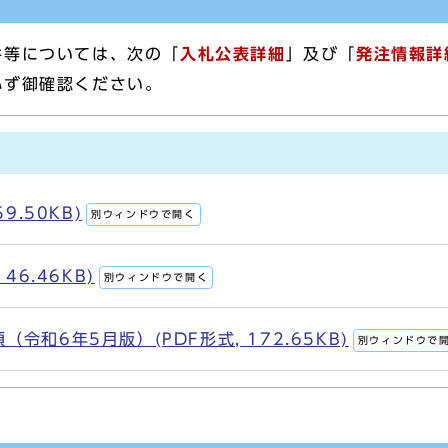
件等については、次の「
入札公表詳細
」及び「
発注情報詳
必ず御確認ください。
9.50KB)
別ウィンドウで開く
46.46KB)
別ウィンドウで開く
和6年5月版）(PDF形式, 172.65KB)
別ウィンドウで