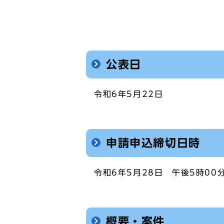
公表日
令和6年5月22日
申請申込締切日時
令和6年5月28日 午後5時00
概要・案件