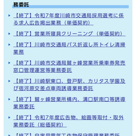
務委託
【終了】令和7年度川崎市交通局採用選考に係
る求人広告掲出業務（単価契約）
【終了】営業所寝具クリーニング（単価契約）
【終了】川崎市交通局バス折返し所トイレ清掃
業務
【終了】川崎市交通局鷲ヶ峰営業所乗車券発売
窓口管理運営等業務委託
【終了】川崎駅東口、登戸駅、カリタス学園及
び宿河原交差点車両誘導業務委託
【終了】鷲ヶ峰営業所構内、溝口駅南口等誘導
業務委託
【終了】令和7年度広告物、絵画等取付・取外
業務委託（総価契約）
【終了】自家用電気工作物保守管理業務委託