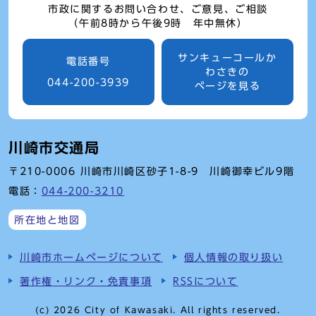
市政に関するお問い合わせ、ご意見、ご相談
（午前8時から午後9時 年中無休）
サンキューコールか
電話番号
わさきの
044-200-3939
ページを見る
川崎市交通局
〒210-0006 川崎市川崎区砂子1-8-9 川崎御幸ビル9階
電話：
044-200-3210
所在地と地図
川崎市ホームページについて
個人情報の取り扱い
著作権・リンク・免責事項
RSSについて
(c) 2026 City of Kawasaki. All rights reserved.