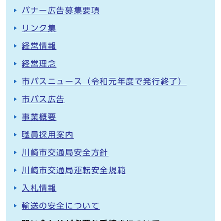
バナー広告募集要項
リンク集
経営情報
経営理念
市バスニュース（令和元年度で発行終了）
市バス広告
事業概要
職員採用案内
川崎市交通局安全方針
川崎市交通局運転安全規範
入札情報
輸送の安全について