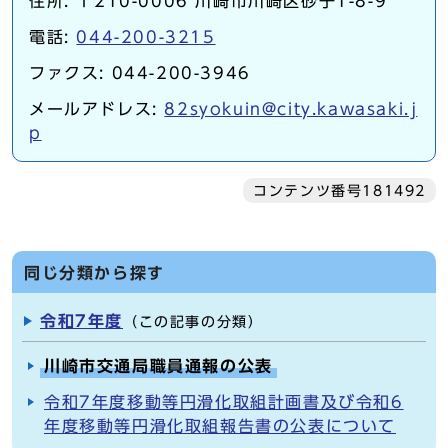
住所: 〒210-0006 川崎市川崎区砂子1-8-9
電話:
044-200-3215
ファクス: 044-200-3946
メールアドレス:
82syokuin@city.kawasaki.j
p
コンテンツ番号181492
同じ分類から探す
令和7年度
（この記事の分類）
川崎市交通局職員通報の公表
令和7年度移動等円滑化取組計画書及び令和6
年度移動等円滑化取組報告書の公表について