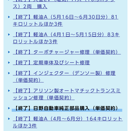
ス）2両 購入
【終了】軽油A（5月16日～6月30日分）81
キロリットルほか3件
【終了】軽油A（4月1日～5月15日分）83キ
ロリットルほか3件
【終了】ターボチャージャー修理（単価契約）
【終了】定期車体及びシート修理
【終了】インジェクター（デンソー製）修理
（単価契約）
【終了】アリソン製オートマチックトランスミ
ッション修理（単価契約）
【終了】日野自動車純正部品購入（単価契約）
【終了】軽油A（4月～6月分）164キロリット
ルほか3件