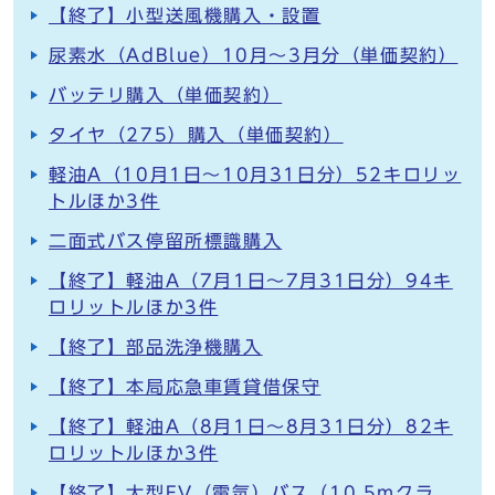
【終了】小型送風機購入・設置
尿素水（AdBlue）10月～3月分（単価契約）
バッテリ購入（単価契約）
タイヤ（275）購入（単価契約）
軽油A（10月1日～10月31日分）52キロリッ
トルほか3件
二面式バス停留所標識購入
【終了】軽油A（7月1日～7月31日分）94キ
ロリットルほか3件
【終了】部品洗浄機購入
【終了】本局応急車賃貸借保守
【終了】軽油A（8月1日～8月31日分）82キ
ロリットルほか3件
【終了】大型EV（電気）バス（10.5mクラ