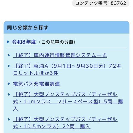
コンテンツ番号183762
同じ分類から探す
令和8年度
（この記事の分類）
【終了】車内運行情報管理システム一式
【終了】軽油A（9月1日～9月30日分）72キ
ロリットルほか3件
電気バス充電器調達
【終了】大型ノンステップバス（ディーゼル
式・11mクラス フリースペース型）5両 購
入
【終了】大型ノンステップバス（ディーゼル
式・10.5mクラス）22両 購入