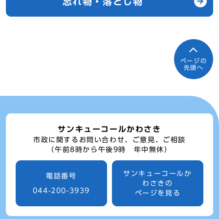
忘れ物・落とし物
ページの
先頭へ
サンキューコールかわさき
市政に関するお問い合わせ、ご意見、ご相談
（午前8時から午後9時 年中無休）
サンキューコールか
電話番号
わさきの
044-200-3939
ページを見る