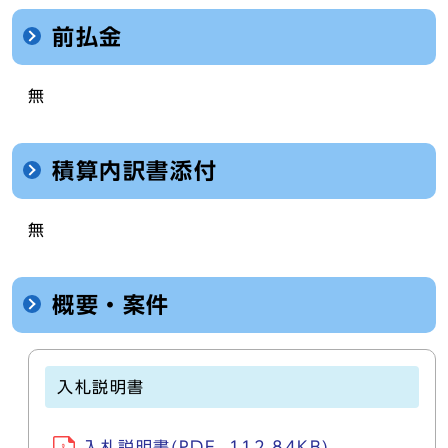
前払金
無
積算内訳書添付
無
概要・案件
入札説明書
入札説明書(PDF, 112.84KB)