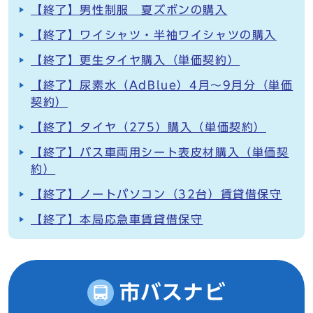
【終了】男性制服 夏ズボンの購入
【終了】ワイシャツ・半袖ワイシャツの購入
【終了】更生タイヤ購入（単価契約）
【終了】尿素水（AdBlue）4月～9月分（単価
契約）
【終了】タイヤ（275）購入（単価契約）
【終了】バス車両用シート表皮材購入（単価契
約）
【終了】ノートパソコン（32台）賃貸借保守
【終了】本局応急車賃貸借保守
市バスナビ