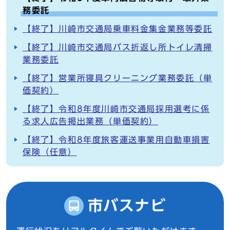
務委託
【終了】川崎市交通局乗車料金集金業務等委託
【終了】川崎市交通局バス折返し所トイレ清掃
業務委託
【終了】営業所寝具クリーニング業務委託（単
価契約）
【終了】令和8年度川崎市交通局採用選考に係
る求人広告掲出業務（単価契約）
【終了】令和8年度旅客運送事業用自動車損害
保険（任意）
市バスナビ