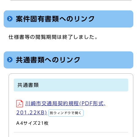
案件固有書類へのリンク
仕様書等の閲覧期間は終了しました。
共通書類へのリンク
共通書類
川崎市交通局契約規程(PDF形式,
201.22KB)
別ウィンドウで開く
A4サイズ21枚