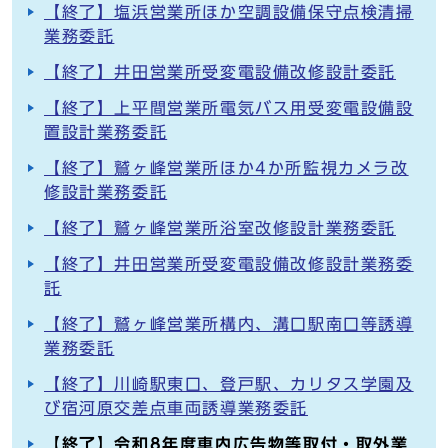
【終了】塩浜営業所ほか空調設備保守点検清掃
業務委託
【終了】井田営業所受変電設備改修設計委託
【終了】上平間営業所電気バス用受変電設備設
置設計業務委託
【終了】鷲ヶ峰営業所ほか4か所監視カメラ改
修設計業務委託
【終了】鷲ヶ峰営業所浴室改修設計業務委託
【終了】井田営業所受変電設備改修設計業務委
託
【終了】鷲ヶ峰営業所構内、溝口駅南口等誘導
業務委託
【終了】川崎駅東口、登戸駅、カリタス学園及
び宿河原交差点車両誘導業務委託
【終了】令和8年度車内広告物等取付・取外業