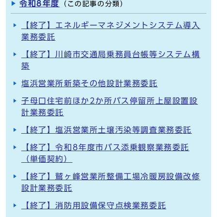
令和8年度
（この記事の分類）
【終了】エネルギーマネジメントシステム導入
業務委託
【終了】川崎市交通局乗務員台帳等システム構
築
塩浜営業所新築その他設計業務委託
子母口住宅前ほか2か所バス停留所上屋設置設
計業務委託
【終了】塩浜営業所土壌汚染等調査業務委託
【終了】令和8年度市バス添乗観察業務委託
（単価契約）
【終了】鷲ヶ峰営業所整備工場冷暖房設備改修
設計業務委託
【終了】消防用設備保守点検業務委託