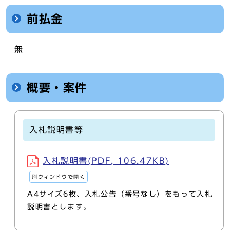
前払金
無
概要・案件
入札説明書等
入札説明書(PDF, 106.47KB)
別ウィンドウで開く
A4サイズ6枚、入札公告（番号なし）をもって入札
説明書とします。