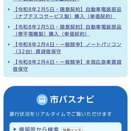
【令和8年2月5日・随意契約】自動車電装部品
（ナブテスコサービス製）購入（単価契約）
【令和8年2月5日・随意契約】自動車電装部品
（泰平電機製）購入（単価契約）
【令和8年2月4日・一般競争】ノートパソコン
（32台）賃貸借保守
【令和8年2月4日・一般競争】本局応急車賃貸
借保守
市バスナビ
運行状況をリアルタイムでご覧いただけます
停留所から検索
外部リンク