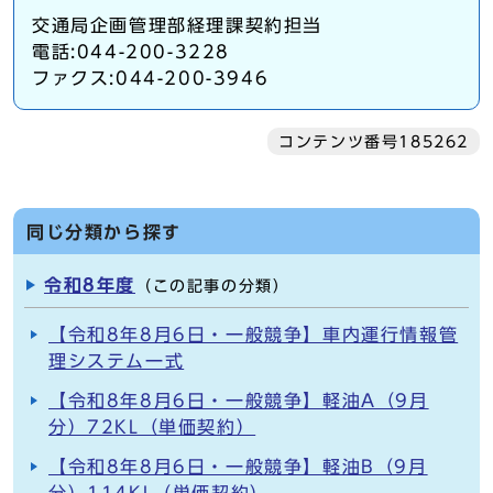
交通局企画管理部経理課契約担当
電話:044-200-3228
ファクス:044-200-3946
コンテンツ番号185262
同じ分類から探す
令和8年度
（この記事の分類）
【令和8年8月6日・一般競争】車内運行情報管
理システム一式
【令和8年8月6日・一般競争】軽油A（9月
分）72KL（単価契約）
【令和8年8月6日・一般競争】軽油B（9月