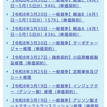
【令和8年3月30日・一般競争】軽油C（4月1
日～5月15日分）94KL（単価契約）
【令和8年3月30日・一般競争】軽油B（4月1
日～5月15日分）157KL（単価契約）
【令和8年3月30日・一般競争】軽油A（4月1
日～5月15日分）83KL（単価契約）
【令和8年3月30日・一般競争】ターボチャー
ジャー修理（単価契約）
【令和8年3月27日・随意契約】小田原機器製
品修理（単価契約）
【令和8年3月25日・一般競争】定期車体及び
シート修理
【令和8年3月19日・一般競争】インジェクタ
ー（デンソー製）修理（単価契約）
【令和8年3月19日・一般競争】アリソン製オ
ートマチックトランスミッション修理（単価契