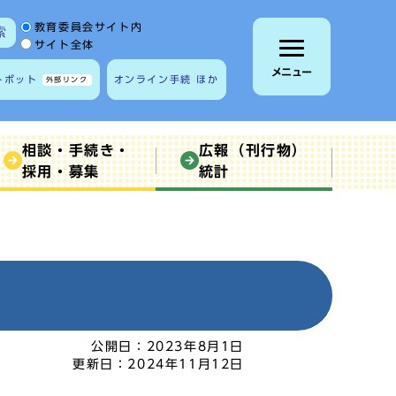
サイト内検索の範囲
教育委員会サイト内
索
サイト全体
メニュー
トボット
オンライン手続 ほか
外部リンク
相談・手続き・
広報（刊行物）
採用・募集
統計
公開日：
2023年8月1日
更新日：
2024年11月12日