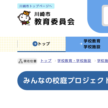
川崎市トップページへ
学校教育
トップ
学校施設
トップ
学校教育・学校施設
学校
現在位置
みんなの校庭プロジェク