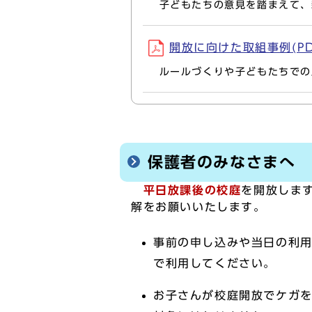
子どもたちの意見を踏まえて、
開放に向けた取組事例(PDF
ルールづくりや子どもたちでの
保護者のみなさまへ
平日放課後の校庭
を開放しま
解をお願いいたします。
事前の申し込みや当日の利
で利用してください。
お子さんが校庭開放でケガ