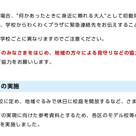
場合、“何かあったときに身近に頼れる大人”として初動
合、学校からわくわくプラザに緊急連絡先をお伝えするこ
は学校ごとに異なりますのでご注意ください。
者のみなさまをはじめ、地域の方々による見守りなどの協
ご協力をお願いします。
トの実施
校に定め、地域ぐるみで休日に校庭を開放するなど、さ
の実現に向けた参考資料とするため、各区のモデル校等の
トを実施しました。