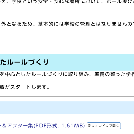
捉え、学校という安全・安心な場所において、ボール遊
間外となるため、基本的には学校の管理とはなりませんの
したルールづくり
を中心としたルールづくりに取り組み、準備の整った学
放がスタートします。
アフター集(PDF形式, 1.61MB)
別ウィンドウで開く