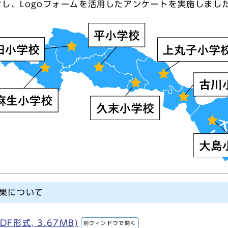
し、Logoフォームを活用したアンケートを実施しまし
果について
F形式, 3.67MB)
別ウィンドウで開く