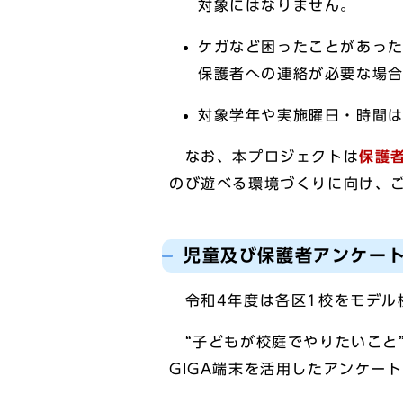
対象にはなりません。
ケガなど困ったことがあった
保護者への連絡が必要な場
対象学年や実施曜日・時間
なお、本プロジェクトは
保護
のび遊べる環境づくりに向け、
児童及び保護者アンケー
令和4年度は各区1校をモデル
“子どもが校庭でやりたいこと”
GIGA端末を活用したアンケー