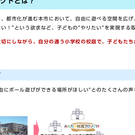
クトとは？
は、都市化が進む本市において、自由に遊べる空間を広げ
い！”という欲求など、子どもの“やりたい”を実現する
切にしながら、自分の通う小学校の校庭で、子どもたち
声
由にボール遊びができる場所がほしい”とのたくさんの声を