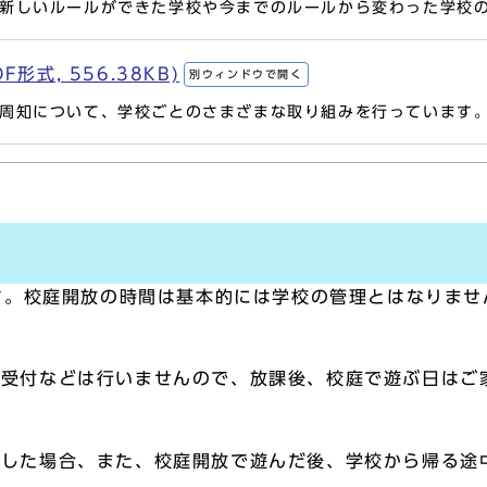
新しいルールができた学校や今までのルールから変わった学校
形式, 556.38KB)
別ウィンドウで開く
周知について、学校ごとのさまざまな取り組みを行っています
す。校庭開放の時間は基本的には学校の管理とはなりませ
用受付などは行いませんので、放課後、校庭で遊ぶ日はご
をした場合、また、校庭開放で遊んだ後、学校から帰る途