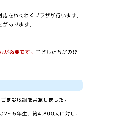
対応をわくわくプラザが行います。
とがあります。
力が必要です。
子どもたちがのび
まざまな取組を実施しました。
2～6年生、約4,800人に対し、