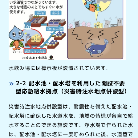
水飲み場には標示板が設置されています。
2-2 配水池・配水塔を利用した開設不要
型応急給水拠点（災害時注水地点併設型）
災害時注水地点併設型は、耐震性を備えた配水池・
配水塔に確保した水道水を、地域の皆様が各自で給
水することのできる施設です。浄水場で作られた水
は、配水池・配水塔に一度貯められた後、水道管で