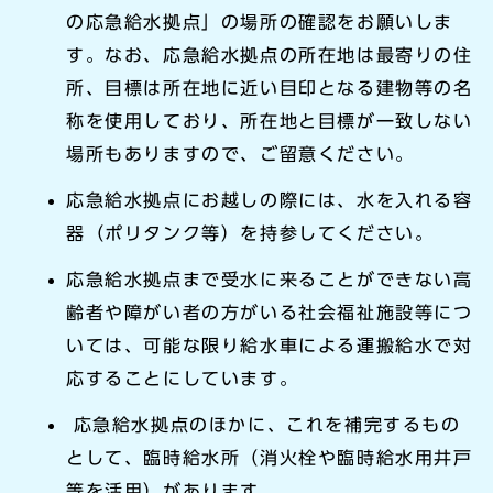
の応急給水拠点」の場所の確認をお願いしま
す。なお、応急給水拠点の所在地は最寄りの住
所、目標は所在地に近い目印となる建物等の名
称を使用しており、所在地と目標が一致しない
場所もありますので、ご留意ください。
応急給水拠点にお越しの際には、水を入れる容
器（ポリタンク等）を持参してください。
応急給水拠点まで受水に来ることができない高
齢者や障がい者の方がいる社会福祉施設等につ
いては、可能な限り給水車による運搬給水で対
応することにしています。
応急給水拠点のほかに、これを補完するもの
として、臨時給水所（消火栓や臨時給水用井戸
等を活用）があります。