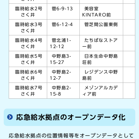
臨時給水2号
菅6-9-13
美容室
さく井
KINTARO前
臨時給水3号
菅6-12-4
菅芝間公園東側
さく井
臨時給水4号
菅北浦1-
たちばなストア
さく井
12-12
ー前
臨時給水5号
中野島3-
日本生命中野島
さく井
15-27
荘前
臨時給水6号
中野島2-
レジデンス中野
さく井
12-7
島前
臨時給水7号
中野島2-
メゾンアルカデ
さく井
15-8
ィア前
応急給水拠点のオープンデータ化
応急給水拠点の位置情報等をオープンデータとして