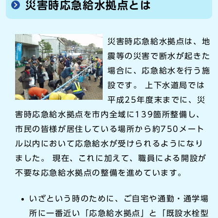
災害時応急給水拠点とは
災害時応急給水拠点は、地
震等の災害で断水が起きた
場合に、応急給水を行う施
設です。 上下水道局では
平成25年度末までに、災
害時応急給水拠点を市内全域に139箇所整備し、
市民の皆様が居住している場所から約750メート
ル以内において応急給水が受けられるようになり
ました。 現在、これに加えて、職員による開設が
不要な応急給水拠点の整備を進めています。
いざという時のために、ご自宅や通勤・通学場
所に一番近い「応急給水拠点」と「既設水栓型