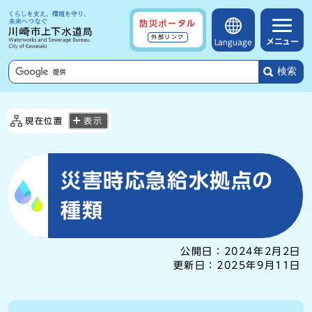
防災ポータル
外部リンク
メニュー
Language
検索
現在位置
表示
災害時応急給水拠点の
種類
公開日：
2024年2月2日
更新日：
2025年9月11日