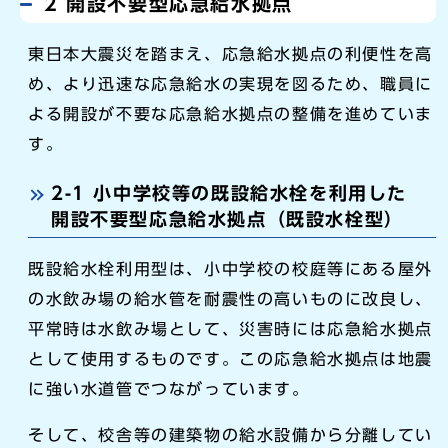
2 開設不要型応急給水拠点
東日本大震災を踏まえ、応急給水拠点の利便性を高
め、より迅速な応急給水の実現を図るため、職員に
よる開設が不要な応急給水拠点の整備を進めていま
す。
2-1 小中学校等の既設給水栓を利用した
開設不要型応急給水拠点（既設水栓型）
既設給水栓利用型は、小中学校の校庭等にある屋外
の水飲み場の給水管を耐震性の高いものに改良し、
平常時は水飲み場として、災害時には応急給水拠点
として使用するものです。この応急給水拠点は地震
に強い水道管でつながっています。
そして、校舎等の建築物の給水設備から分離してい