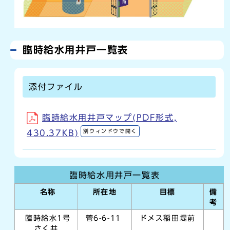
臨時給水用井戸一覧表
添付ファイル
臨時給水用井戸マップ(PDF形式,
別ウィンドウで開く
430.37KB)
臨時給水用井戸一覧表
名称
所在地
目標
備
考
臨時給水1号
菅6-6-11
ドメス稲田堤前
さく井