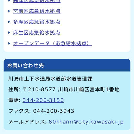
高津区応急給水拠点
宮前区応急給水拠点
多摩区応急給水拠点
麻生区応急給水拠点
オープンデータ（応急給水拠点）
お問い合わせ先
川崎市上下水道局水道部水道管理課
住所: 〒210-8577 川崎市川崎区宮本町1番地
電話:
044-200-3150
ファクス: 044-200-3943
メールアドレス:
80kkanri@city.kawasaki.jp