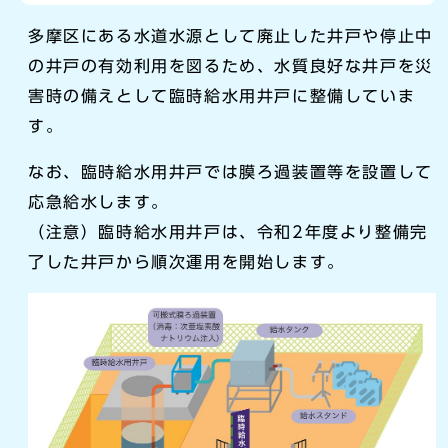
多摩区にある水道水源として廃止した井戸や停止中
の井戸の有効利用を図るため、水質良好な井戸を災
害時の備えとして臨時給水用井戸に整備していま
す。
なお、臨時給水用井戸では膜ろ過装置等を設置して
応急給水します。
（注意）臨時給水用井戸は、令和2年度より整備完
了した井戸から順次運用を開始します。