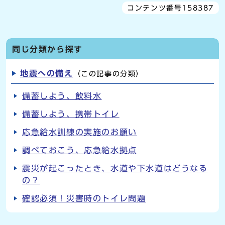
コンテンツ番号158387
同じ分類から探す
地震への備え
（この記事の分類）
備蓄しよう、飲料水
備蓄しよう、携帯トイレ
応急給水訓練の実施のお願い
調べておこう、応急給水拠点
震災が起こったとき、水道や下水道はどうなる
の？
確認必須！災害時のトイレ問題