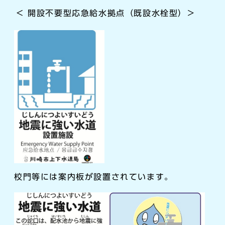
＜ 開設不要型応急給水拠点（既設水栓型）＞
校門等には案内板が設置されています。