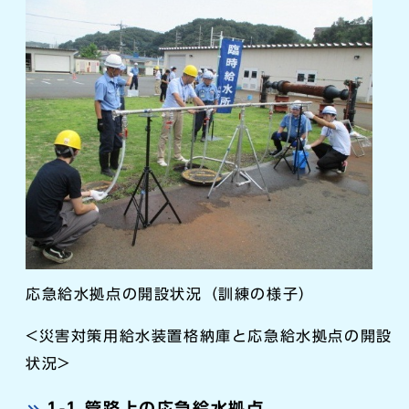
応急給水拠点の開設状況（訓練の様子）
<災害対策用給水装置格納庫と応急給水拠点の開設
状況>
1-1 管路上の応急給水拠点