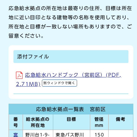
応急給水拠点の所在地は最寄りの住所、目標は所在
地に近い目印となる建物等の名称を使用しており、
所在地と目標が一致しない場所もありますので、ご
留意ください。
添付ファイル
応急給水ハンドブック（宮前区）(PDF,
別ウィンドウで開く
2.71MB)
応急給水拠点一覧表 宮前区
番
給水拠点の
目標
管径
備考
号
所在地
mm
宮
野川台1-9-
東急バス野川
150