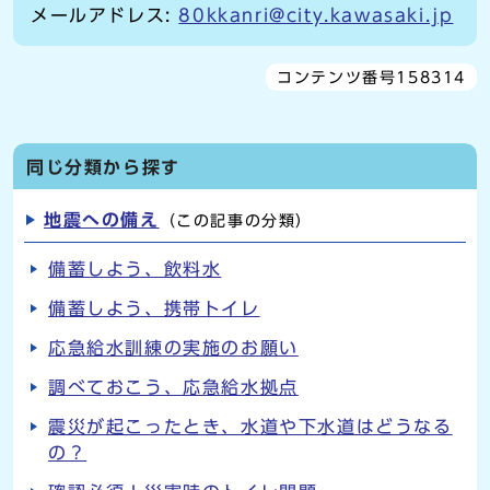
メールアドレス:
80kkanri@city.kawasaki.jp
コンテンツ番号158314
同じ分類から探す
地震への備え
（この記事の分類）
備蓄しよう、飲料水
備蓄しよう、携帯トイレ
応急給水訓練の実施のお願い
調べておこう、応急給水拠点
震災が起こったとき、水道や下水道はどうなる
の？