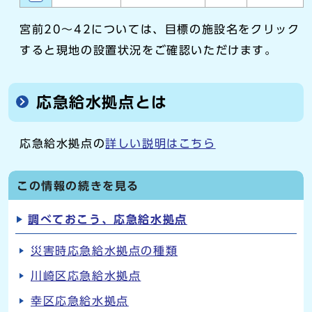
宮前20～42については、目標の施設名をクリック
すると現地の設置状況をご確認いただけます。
応急給水拠点とは
応急給水拠点の
詳しい説明はこちら
この情報の続きを見る
調べておこう、応急給水拠点
災害時応急給水拠点の種類
川崎区応急給水拠点
幸区応急給水拠点