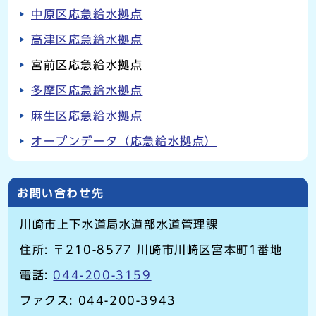
中原区応急給水拠点
高津区応急給水拠点
宮前区応急給水拠点
多摩区応急給水拠点
麻生区応急給水拠点
オープンデータ（応急給水拠点）
お問い合わせ先
川崎市上下水道局水道部水道管理課
住所: 〒210-8577 川崎市川崎区宮本町1番地
電話:
044-200-3159
ファクス: 044-200-3943