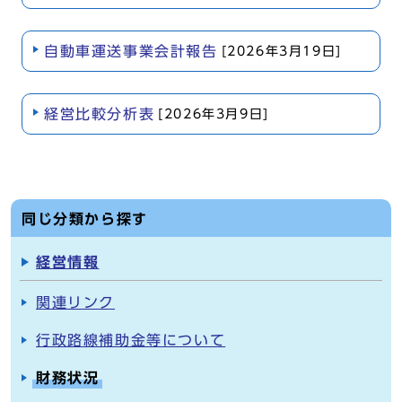
自動車運送事業会計報告
[2026年3月19日]
経営比較分析表
[2026年3月9日]
同じ分類から探す
経営情報
関連リンク
行政路線補助金等について
財務状況