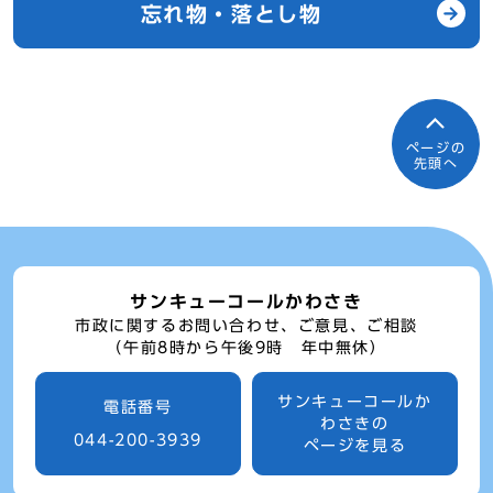
忘れ物・落とし物
ページの
先頭へ
サンキューコールかわさき
市政に関するお問い合わせ、ご意見、ご相談
（午前8時から午後9時 年中無休）
サンキューコールか
電話番号
わさきの
044-200-3939
ページを見る