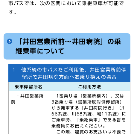
市バスでは、次の区間において乗継乗車が可能で
す。
「井田営業所前～井田病院」の乗
継乗車について
1 他系統の市バスをご利用後、井田営業所前停
留所で井田病院方面へお乗り換えの場合
乗車停留所名
ご利用方法
・井田営業所
1番乗り場（営業所構内）、又は
前
3番乗り場（営業所反対側停留所）
から発車する「井田病院行き」（川
66系統、川68系統、城11系統）に
ご乗車時、「乗継乗車」である旨を
乗務員にお伝えください。
この際、運賃のお支払いは不要で