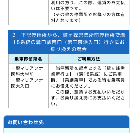
利用の方は、この際、運賃のお支払
いは不要です。
（その他の停留所でお降りの方は有
料となります）
2 下記停留所から、鷲ヶ峰営業所前停留所で溝
18系統の溝口駅南口（第三京浜入口）行きにお
乗り換えの場合
乗車停留所名
ご利用方法
・聖マリアンナ
当停留所を起点とする「鷲ヶ峰営
医科大学前
業所行き」（溝18系統）にご乗車
・聖マリアンナ
時、「乗継乗車」である旨を乗務員
医大入口
にお伝えください。
この際、運賃はお支払いいただか
ず、お乗り換え時にお支払いくださ
い。
お問い合わせ先