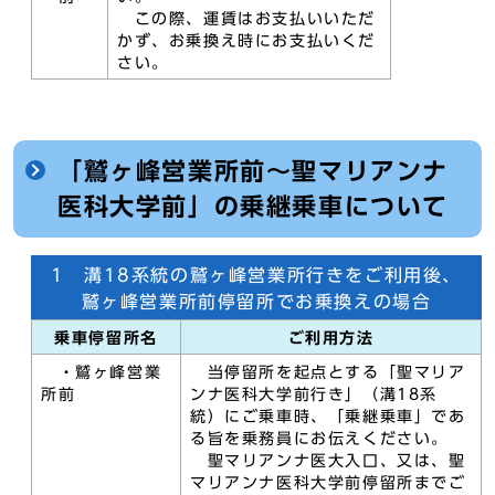
この際、運賃はお支払いいただ
かず、お乗換え時にお支払いくだ
さい。
「鷲ヶ峰営業所前～聖マリアンナ
医科大学前」の乗継乗車について
1 溝18系統の鷲ヶ峰営業所行きをご利用後、
鷲ヶ峰営業所前停留所でお乗換えの場合
乗車停留所名
ご利用方法
・鷲ヶ峰営業
当停留所を起点とする「聖マリア
所前
ンナ医科大学前行き」（溝18系
統）にご乗車時、「乗継乗車」であ
る旨を乗務員にお伝えください。
聖マリアンナ医大入口、又は、聖
マリアンナ医科大学前停留所までご