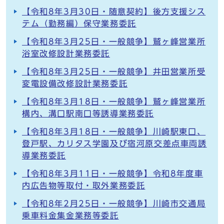
【令和8年3月30日・随意契約】後方支援シス
テム（勤務編）保守業務委託
【令和8年3月25日・一般競争】鷲ヶ峰営業所
浴室改修設計業務委託
【令和8年3月25日・一般競争】井田営業所受
変電設備改修設計業務委託
【令和8年3月18日・一般競争】鷲ヶ峰営業所
構内、溝口駅南口等誘導業務委託
【令和8年3月18日・一般競争】川崎駅東口、
登戸駅、カリタス学園及び宿河原交差点車両誘
導業務委託
【令和8年3月11日・一般競争】令和8年度車
内広告物等取付・取外業務委託
【令和8年2月25日・一般競争】川崎市交通局
乗車料金集金業務等委託