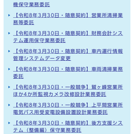
機保守業務委託
【令和8年3月30日・随意契約】営業所清掃業
務等委託
【令和8年3月30日・随意契約】財務会計シス
テム運用保守業務委託
【令和8年3月30日・随意契約】車内運行情報
管理システムデータ変更
【令和8年3月30日・随意契約】車両清掃業務
委託
【令和8年3月30日・一般競争】鷲ヶ峰営業所
ほか4か所監視カメラ改修設計業務委託
【令和8年3月30日・一般競争】上平間営業所
電気バス用受変電設備設置設計業務委託
【令和8年3月30日・随意契約】後方支援シス
テム（整備編）保守業務委託