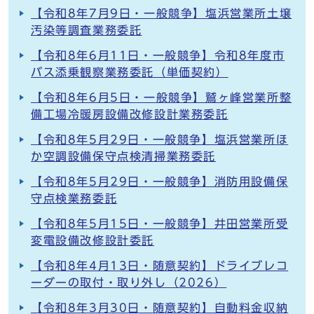
【令和8年7月9日・一般競争】塩浜営業所土壌
汚染等調査業務委託
【令和8年6月11日・一般競争】令和8年度市
バス添乗観察業務委託（単価契約）
【令和8年6月5日・一般競争】鷲ヶ峰営業所整
備工場冷暖房設備改修設計業務委託
【令和8年5月29日・一般競争】塩浜営業所ほ
か空調設備保守点検清掃業務委託
【令和8年5月29日・一般競争】消防用設備保
守点検業務委託
【令和8年5月15日・一般競争】井田営業所受
変電設備改修設計委託
【令和8年4月13日・随意契約】ドライブレコ
ーダーの取付・取り外し（2026）
【令和8年3月30日・随意契約】自動料金収納