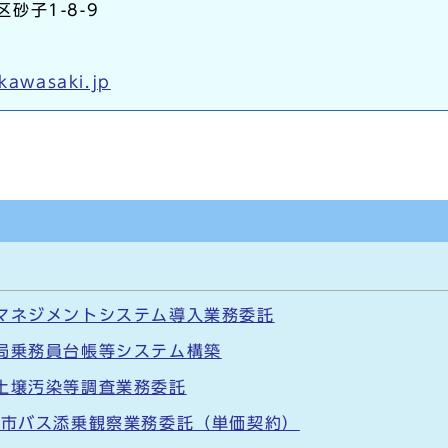
区砂子1-8-9
.kawasaki.jp
マネジメントシステム導入業務委託
局乗務員台帳等システム構築
土壌汚染等調査業務委託
度市バス添乗観察業務委託（単価契約）