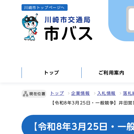
川崎市トップページへ
トップ
ご利用案内
トップ
企業情報
入札情報
落札
現在位置
【令和8年3月25日・一般競争】井田
【令和8年3月25日・