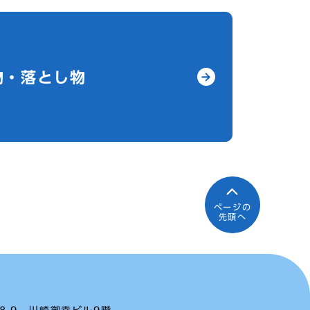
物・落とし物
ページの
先頭へ