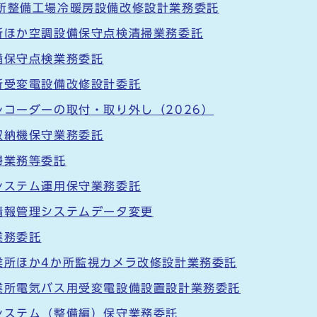
業所整備工場冷暖房設備改修設計業務委託
所ほか空調設備保守点検清掃業務委託
備保守点検業務委託
所受変電設備改修設計委託
レコーダーの取付・取り外し（2026）
収納機保守業務委託
掃業務等委託
システム運用保守業務委託
情報管理システムデータ変更
業務委託
業所ほか4か所監視カメラ改修設計業務委託
業所電気バス用受変電設備設置設計業務委託
システム（整備編）保守業務委託