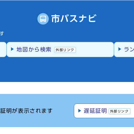
市バスナビ
す
地図から検索
ラ
外部リンク
離証明が表示されます
遅延証明
外部リンク