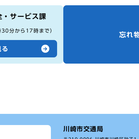
全・サービス課
時30分から17時まで）
忘れ
見る
川崎市交通局