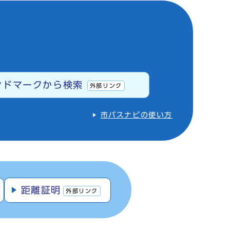
ンドマークから検索
外部リンク
市バスナビの使い方
距離証明
外部リンク