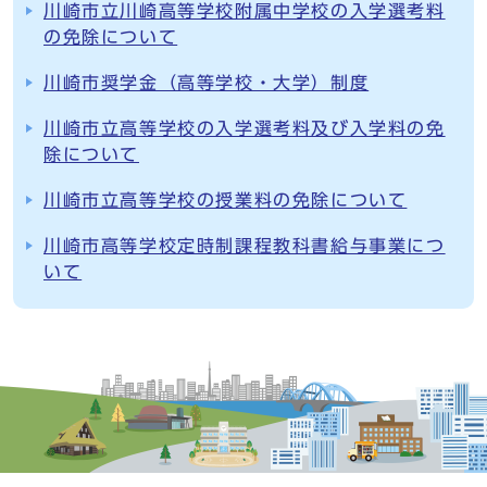
川崎市立川崎高等学校附属中学校の入学選考料
の免除について
川崎市奨学金（高等学校・大学）制度
川崎市立高等学校の入学選考料及び入学料の免
除について
川崎市立高等学校の授業料の免除について
川崎市高等学校定時制課程教科書給与事業につ
いて