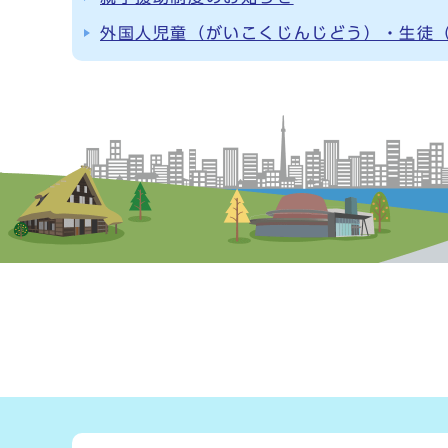
外国人児童（がいこくじんじどう）・生徒