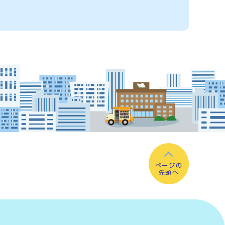
ページの
先頭へ