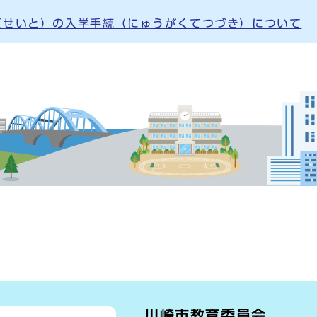
（せいと）の入学手続（にゅうがくてつづき）について
川崎市教育委員会