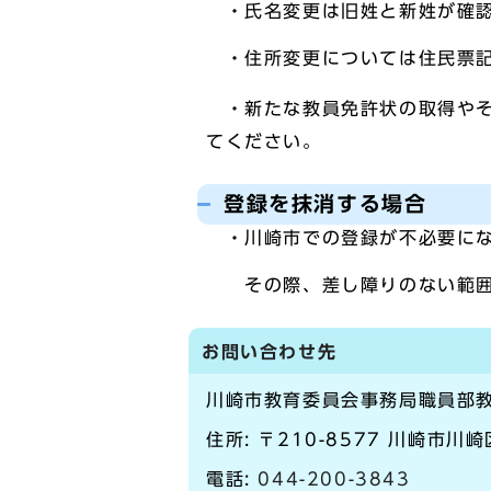
・氏名変更は旧姓と新姓が確認
・住所変更については住民票記
・新たな教員免許状の取得やそ
てください。
登録を抹消する場合
・川崎市での登録が不必要にな
その際、差し障りのない範囲で
お問い合わせ先
川崎市教育委員会事務局職員部
住所: 〒210-8577 川崎市川
電話:
044-200-3843