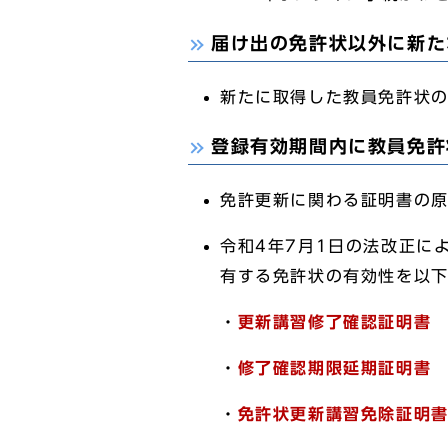
届け出の免許状以外に新た
新たに取得した教員免許状
登録有効期間内に教員免許
免許更新に関わる証明書の
令和4年7月1日の法改正に
有する免許状の有効性を以
・
更新講習修了確認証明書
・
修了確認期限延期証明書
・
免許状更新講習免除証明