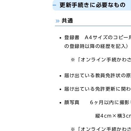
更新手続きに必要なもの
共通
登録書 A4サイズのコピー
の登録時以降の経歴を記入
※「オンライン手続かわさき
届け出ている教員免許状の
届け出ている免許更新に関
顔写真 6ヶ月以内に撮影
縦4cm×横3cm。
※「オンライン手続かわさき