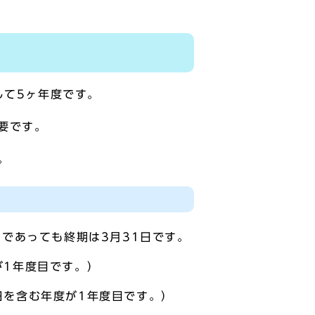
して5ヶ年度です。
要です。
。
であっても終期は3月31日です。
が1年度目です。）
日を含む年度が1年度目です。）