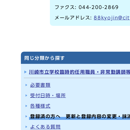
ファクス: 044-200-2869
メールアドレス:
88kyojin@cit
同じ分類から探す
川崎市立学校臨時的任用職員・非常勤講師
必要書類
受付日時・場所
各種様式
登録済の方へ 更新と登録内容の変更・抹
よくある質問