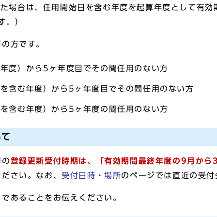
った場合は、任用開始日を含む年度を起算年度として有効
す。）
下の方です。
年度）から5ヶ年度目でその間任用のない方
を含む年度）から5ヶ年度目でその間任用のない方
を含む年度）から5ヶ年度の間任用のない方
いて
等の
登録更新受付時期は、「有効期間最終年度の9月から
ください。なお、
受付日時・場所
のページでは直近の受付
」であることをお伝えください。