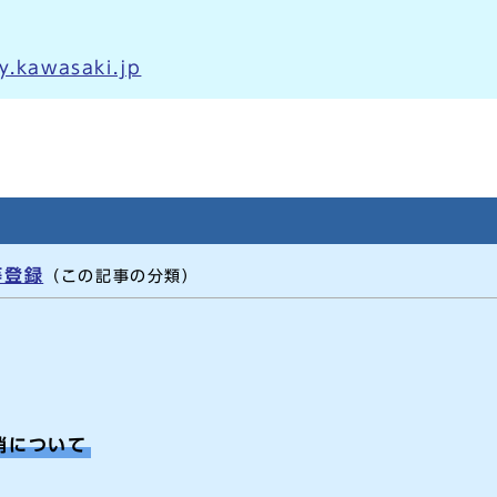
y.kawasaki.jp
等登録
（この記事の分類）
消について