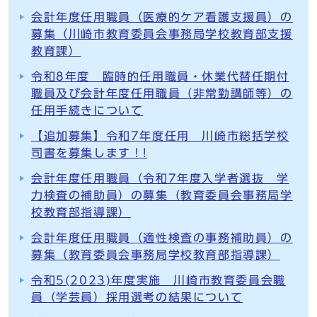
会計年度任用職員（医療的ケア看護支援員）の
募集（川崎市教育委員会事務局学校教育部支援
教育課）
令和8年度 臨時的任用職員・休業代替任期付
職員及び会計年度任用職員（非常勤講師等）の
任用手続きについて
【追加募集】令和7年度任用 川崎市総括学校
司書を募集します！!
会計年度任用職員（令和7年度入学者選抜 学
力検査の補助員）の募集（教育委員会事務局学
校教育部指導課）
会計年度任用職員（適性検査の事務補助員）の
募集（教育委員会事務局学校教育部指導課）
令和5(2023)年度実施 川崎市教育委員会職
員（学芸員）採用選考の結果について