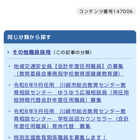
コンテンツ番号147006
同じ分類から探す
その他職員採用
（この記事の分類）
地域交通安全員【会計年度任用職員】の募集
（教育委員会事務局学校教育部健康教育課）
令和8年9月任用 川崎市総合教育センター教
育相談センター ゆうゆう広場相談員（再任用
短時間代替会計年度任用職員）募集
令和8年9月任用 川崎市総合教育センター教
育相談センター 学校巡回カウンセラー（会計
年度任用職員）育休代替 募集
特別支援教育関係職員を募集します！