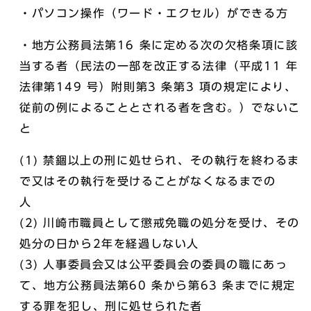
・パソコン操作（ワード・エクセル）ができる方
・地方公務員法第16 条に定める次の欠格条項に該
当する者（民法の一部を改正する法律（平成11 年
法律第149 号）附則第3 条第3 項の規定により、
従前の例によることとされる者を含む。）でないこ
と
(1) 禁錮以上の刑に処せられ、その執行を終わるま
で又はその執行を受けることがなくなるまでの
(2) 川崎市職員として懲戒免職の処分を受け、その
処分の日から2年を経過しない人
(3) 人事委員会又は公平委員会の委員の職にあっ
て、地方公務員法第60 条から第63 条までに規定
する罪を犯し、刑に処せられた者