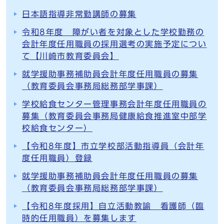
日本語指導非常勤講師の募集
令和8年度 障がい者を対象とした学校勤務の
会計年度任用職員の採用選考の実施予定につい
て【川崎市教育委員会】
就学援助事務補助員会計年度任用職員の募集
（教育委員会事務局総務部学事課）
学校給食センター管理事務会計年度任用職員の
募集（教育委員会事務局健康給食推進室中部学
校給食センター）
【令和8年度】市立学校部活動指導員（会計年
度任用職員）登録
就学援助事務補助員会計年度任用職員の募集
（教育委員会事務局総務部学事課）
【令和8年度採用】自立活動教諭 看護師（臨
時的任用職員）を募集します