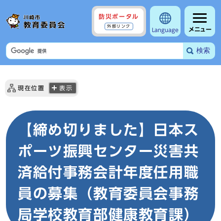
防災ポータル
外部リンク
メニュー
Language
検索
現在位置
表示
【締め切りました】日本ス
ポーツ振興センター災害共
済給付事務会計年度任用職
員の募集（教育委員会事務
局学校教育部健康教育課）