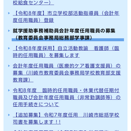
校給食センター）
【令和8年度】市立学校部活動指導員（会計年
度任用職員）登録
就学援助事務補助員会計年度任用職員の募集
（教育委員会事務局総務部学事課）
【令和8年度採用】自立活動教諭 看護師（臨
時的任用職員）を募集します
会計年度任用職員（医療的ケア看護支援員）の
募集（川崎市教育委員会事務局学校教育部支援
教育課）
令和8年度 臨時的任用職員・休業代替任期付
職員及び会計年度任用職員（非常勤講師等）の
任用手続きについて
【追加募集】令和7年度任用 川崎市総括学校
司書を募集します！!