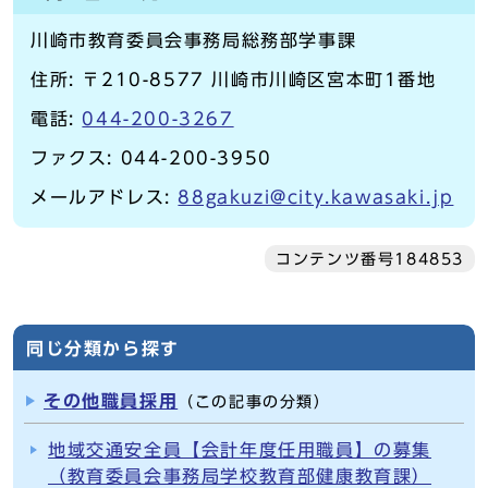
川崎市教育委員会事務局総務部学事課
住所: 〒210-8577 川崎市川崎区宮本町1番地
電話:
044-200-3267
ファクス: 044-200-3950
メールアドレス:
88gakuzi@city.kawasaki.jp
コンテンツ番号184853
同じ分類から探す
その他職員採用
（この記事の分類）
地域交通安全員【会計年度任用職員】の募集
（教育委員会事務局学校教育部健康教育課）