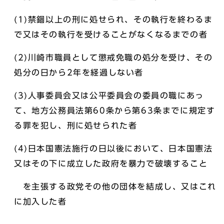
(1)禁錮以上の刑に処せられ、その執行を終わるま
で又はその執行を受けることがなくなるまでの者
(2)川崎市職員として懲戒免職の処分を受け、その
処分の日から2年を経過しない者
(3)人事委員会又は公平委員会の委員の職にあっ
て、地方公務員法第60条から第63条までに規定す
る罪を犯し、刑に処せられた者
(4)日本国憲法施行の日以後において、日本国憲法
又はその下に成立した政府を暴力で破壊すること
を主張する政党その他の団体を結成し、又はこれ
に加入した者