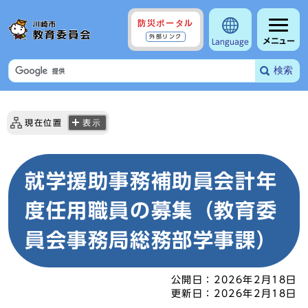
防災ポータル
外部リンク
メニュー
Language
検索
現在位置
表示
就学援助事務補助員会計年
度任用職員の募集（教育委
員会事務局総務部学事課）
公開日：
2026年2月18日
更新日：
2026年2月18日