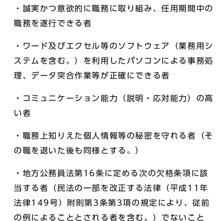
・誠実かつ意欲的に職務に取り組み、任用期間中の
職務を遂行できる者
・ワード及びエクセル等のソフトウェア（業務用シ
ステムを含む。）を利用したパソコンによる事務処
理、データ突合作業等が正確にできる者
・コミュニケーション能力（説明・応対能力）の高
い者
・職務上知りえた個人情報等の秘密を守れる者（そ
の職を退いた後も同様とする。）
・地方公務員法第16条に定める次の欠格条項に該
当する者（民法の一部を改正する法律（平成11年
法律149号）附則第3条第3項の規定により、従前
の例によることとされる者を含む。）でないこと