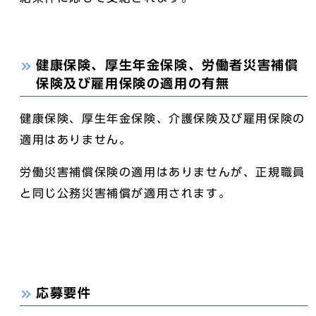
健康保険、厚生年金保険、労働者災害補償
保険及び雇用保険の適用の有無
健康保険、厚生年金保険、介護保険及び雇用保険の
適用はありません。
労働災害補償保険の適用はありませんが、正規職員
と同じ公務災害補償が適用されます。
応募要件