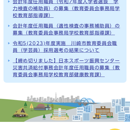
会計年度任用職員（令和7年度入学者選抜 学
力検査の補助員）の募集（教育委員会事務局学
校教育部指導課）
会計年度任用職員（適性検査の事務補助員）の
募集（教育委員会事務局学校教育部指導課）
令和5(2023)年度実施 川崎市教育委員会職
員（学芸員）採用選考の結果について
【締め切りました】日本スポーツ振興センター
災害共済給付事務会計年度任用職員の募集（教
育委員会事務局学校教育部健康教育課）