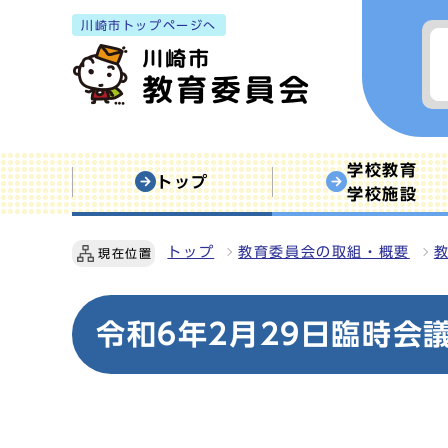
川崎市トップページへ
学校教育
トップ
学校施設
トップ
教育委員会の取組・概要
現在位置
令和6年2月29日臨時会