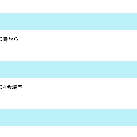
0時から
04会議室