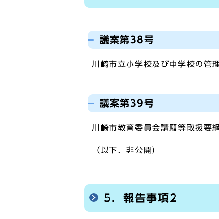
議案第38号
川崎市立小学校及び中学校の管
議案第39号
川崎市教育委員会請願等取扱要
（以下、非公開）
5．報告事項2