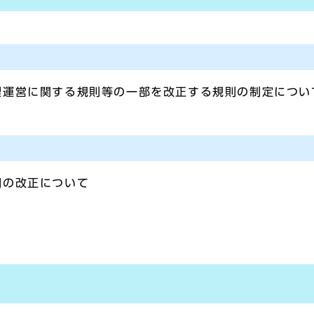
理運営に関する規則等の一部を改正する規則の制定につい
綱の改正について