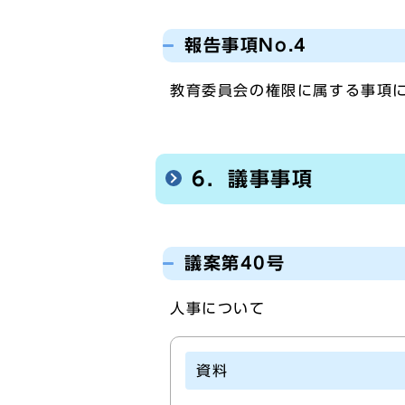
報告事項No.4
教育委員会の権限に属する事項
6．議事事項
議案第40号
人事について
資料