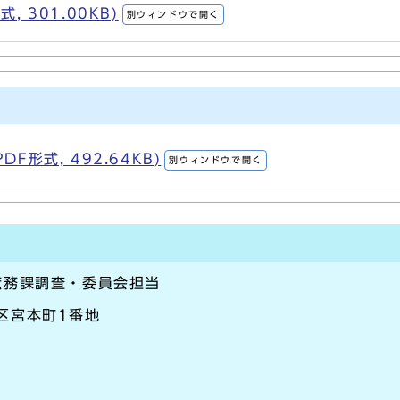
, 301.00KB)
別ウィンドウで開く
F形式, 492.64KB)
別ウィンドウで開く
庶務課調査・委員会担当
崎区宮本町1番地