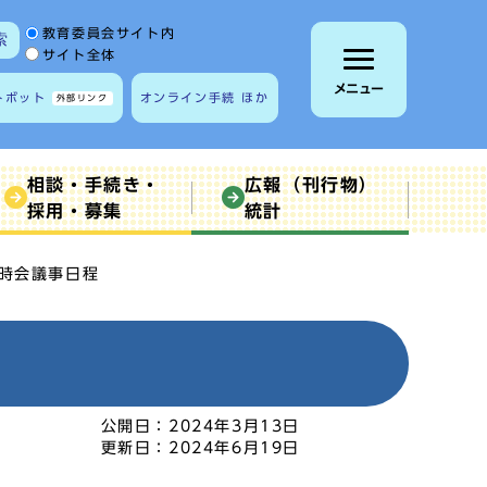
サイト内検索の範囲
教育委員会サイト内
索
サイト全体
メニュー
トボット
オンライン手続 ほか
外部リンク
相談・手続き・
広報（刊行物）
採用・募集
統計
臨時会議事日程
公開日：
2024年3月13日
更新日：
2024年6月19日