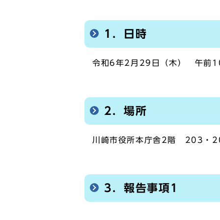
1．日時
令和6年2月29日（木） 午前1
2．場所
川崎市役所本庁舎2階 203・2
3．報告事項1