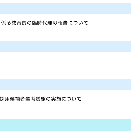
に係る教育長の臨時代理の報告について
て
員採用候補者選考試験の実施について