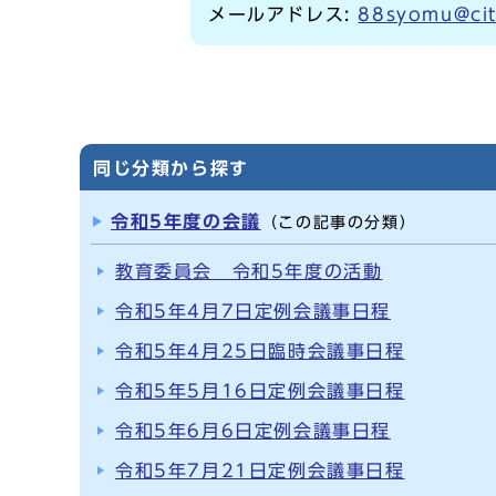
メールアドレス:
88syomu@cit
同じ分類から探す
令和5年度の会議
（この記事の分類）
教育委員会 令和5年度の活動
令和5年4月7日定例会議事日程
令和5年4月25日臨時会議事日程
令和5年5月16日定例会議事日程
令和5年6月6日定例会議事日程
令和5年7月21日定例会議事日程