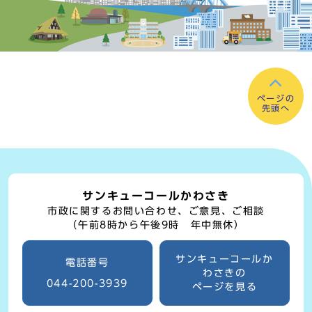
ページの
先頭へ
サンキューコールかわさき
市政に関するお問い合わせ、ご意見、ご相談
（午前8時から午後9時 年中無休）
サンキューコールか
電話番号
わさきの
044-200-3939
ページを見る