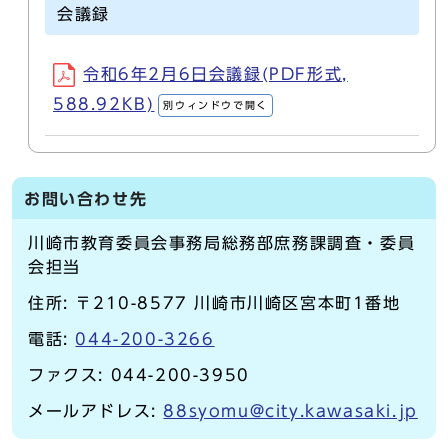
会議録
令和6年2月6日会議録(PDF形式,
588.92KB)
別ウィンドウで開く
お問い合わせ先
川崎市教育委員会事務局総務部庶務課調査・委員
会担当
住所: 〒210-8577 川崎市川崎区宮本町1番地
電話:
044-200-3266
ファクス: 044-200-3950
メールアドレス:
88syomu@city.kawasaki.jp