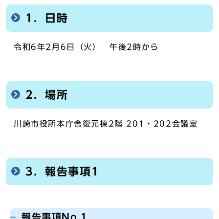
1．日時
令和6年2月6日（火） 午後2時から
2．場所
川崎市役所本庁舎復元棟2階 201・202会議室
3．報告事項1
報告事項No.1