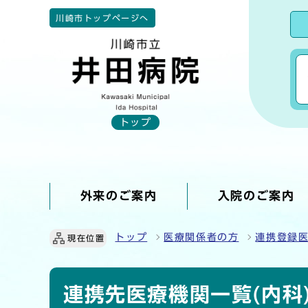
川崎市トップページへ
トップ
外来のご案内
入院のご案内
ここから本文です
トップ
医療関係者の方
連携登録
現在位置
連携先医療機関一覧(内科