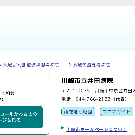
地域がん診療連携拠点病院
地域医療支援病院
川崎市立井田病院
〒211-0035 川崎市中原区井田2-
、ご相談
電話：
044-766-2188
（代表）
休）
所在地と地図
フロアガイド
ーコールかわさきの
ージを見る
川崎市ホームページについて