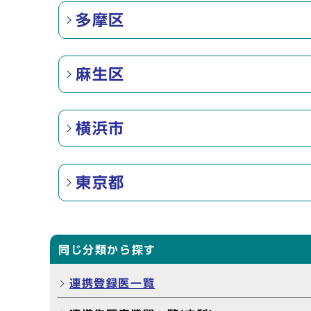
多摩区
麻生区
横浜市
東京都
同じ分類から探す
連携登録医一覧