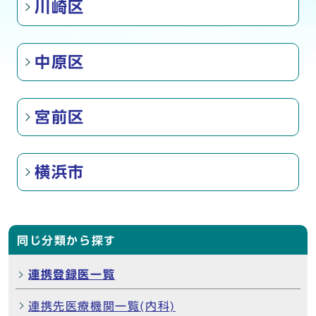
川崎区
中原区
宮前区
横浜市
同じ分類から探す
連携登録医一覧
連携先医療機関一覧(内科)