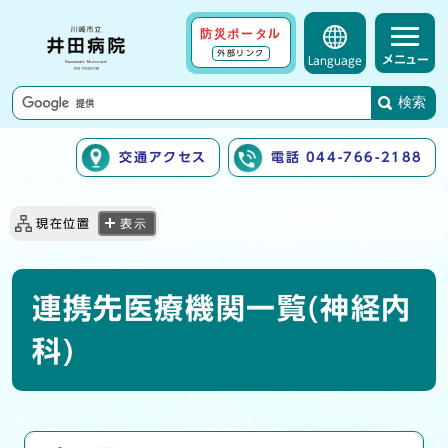
防災ポータル
外部リンク
メニュー
Language
検索
交通アクセス
電話 044-766-2188
ここから本文です
現在位置
表示
連携先医療機関一覧(神経内
科)