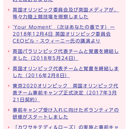
英国オリンピック委員会及び英国メディアが、
等々力陸上競技場を視察しました
'Your Moment' （次はあなたの番です）ー
2018年12月4日 英国オリンピック委員会
CEOビル・スウィーニー氏の講演より
英国パラリンピック代表チームと覚書を締結し
ました（2018年5月24日）
英国オリンピック代表チームと覚書を締結しま
した（2016年2月8日）
東京2020オリンピック 英国オリンピック代
表チーム事前キャンプ正式決定（2017年3月
21日契約）
事前キャンプ受け入れに向けたボランティアの
研修がスタートしました
「カワサキテディ＆ローズ」の実施と事前キャ