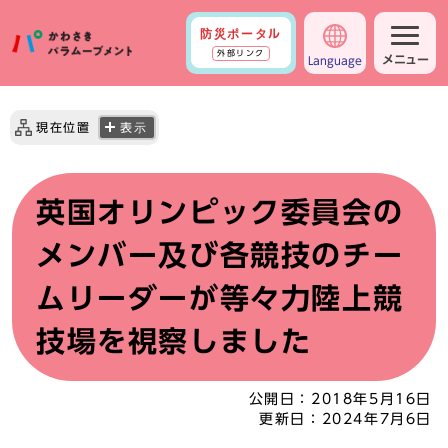
防災ポータル
外部リンク
メニュー
Language
現在位置
表示
英国オリンピック委員会の
メンバー及び各競技のチー
ムリーダーが等々力陸上競
技場を視察しました
公開日：
2018年5月16日
更新日：
2024年7月6日