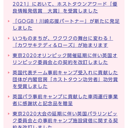
2021」において、ホストタウンアワード「優
良情報発信賞 大賞」を受賞しました
「GOGB！川崎応援パートナー」が新たに発足
しました
いつものまちが、ワクワクの舞台に変わる！
「カワサキテディ＆ローズ」が始まります
東京2020オリンピック開催延期に伴い英国オ
リンピック委員会との契約を改訂しました
英国代表チーム事前キャンプ受入れに貢献した
団体が内閣官房「ホストタウン功労者」功労賞
を受賞しました
英国パラ事前キャンプに貢献した車両運行事業
者に感謝状と記念品を贈呈
東京2020大会の延期に伴い英国パラリンピッ
ク委員会との事前キャンプ施設貸借に関する契
約を改訂しました