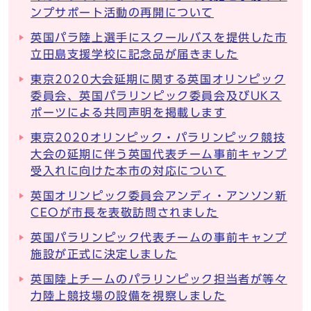
ンプサポート活動の再開について
英国パラ陸上選手にスクールバスを提供した市
立田島支援学校に記念品が届きました
東京2020大会延期に関する英国オリンピック
委員会、英国パラリンピック委員会及びUKス
ポーツによる共同声明を掲載します
東京2020オリンピック・パラリンピック競技
大会の延期に伴う英国代表チーム事前キャンプ
受入れに向けた本市の対応について
英国オリンピック委員会アンディ・アンソン新
CEOが市長を表敬訪問されました
英国パラリンピック代表チームの事前キャンプ
施設が正式に決定しました
英国陸上チームのパラリンピック担当者が等々
力陸上競技場の設備を視察しました