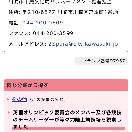
川崎市市民文化局パラムーブメント推進担当
住所: 〒210-8577 川崎市川崎区宮本町1番地
電話:
044-200-0809
ファクス: 044-200-3599
メールアドレス:
25para@city.kawasaki.jp
コンテンツ番号97957
同じ分類から探す
その他
（この記事の分類）
英国オリンピック委員会のメンバー及び各競技
のチームリーダーが等々力陸上競技場を視察し
ました