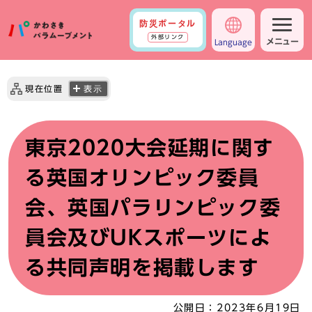
防災ポータル
外部リンク
メニュー
Language
現在位置
表示
東京2020大会延期に関す
る英国オリンピック委員
会、英国パラリンピック委
員会及びUKスポーツによ
る共同声明を掲載します
公開日：
2023年6月19日