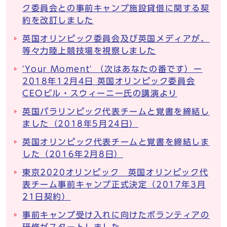
ク委員会との事前キャンプ施設貸借に関する契
約を改訂しました
英国オリンピック委員会及び英国メディアが、
等々力陸上競技場を視察しました
'Your Moment' （次はあなたの番です）ー
2018年12月4日 英国オリンピック委員会
CEOビル・スウィーニー氏の講演より
英国パラリンピック代表チームと覚書を締結し
ました（2018年5月24日）
英国オリンピック代表チームと覚書を締結しま
した（2016年2月8日）
東京2020オリンピック 英国オリンピック代
表チーム事前キャンプ正式決定（2017年3月
21日契約）
事前キャンプ受け入れに向けたボランティアの