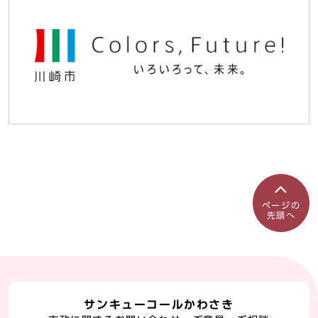
ページの
先頭へ
サンキューコールかわさき