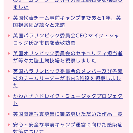
のチームリーダーが等々力陸上競技場を視察し
ました
英国代表チーム事前キャンプまであと1年、英
国視察団が続々と来訪
英国パラリンピック委員会CEOマイク・シャ
ロック氏が市長を表敬訪問
英国オリンピック委員会のセキュリティ担当者
が等々力陸上競技場を視察しました
英国パラリンピック委員会のメンバー及び各競
技のチームリーダーが市内3施設を視察しまし
た
かわさき♪ドレイク・ミュージックプロジェク
ト
英国関連写真募集に御応募いただいた作品一覧
安心・安全な事前キャンプ運営に向けた感染症
対策について